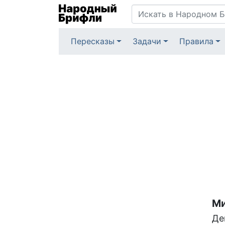
Пересказы
Задачи
Правила
Ми
Де