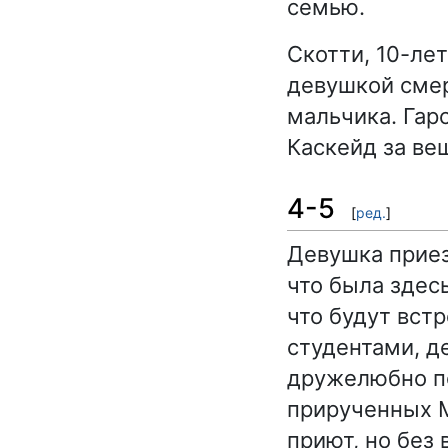
семью.
Скотти, 10-лет
девушкой смер
мальчика. Гар
Каскейд за ве
4-5
[
ред.
]
Девушка приез
что была здес
что будут вст
студентами, д
дружелюбно по
прирученных Мэ
приют, но без