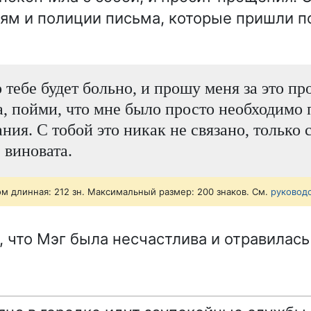
ям и полиции письма, которые пришли п
 тебе будет больно, и прошу меня за это про
, пойми, что мне было просто необходимо 
ания. С тобой это никак не связано, только 
 виновата.
ом длинная: 212 зн. Максимальный размер: 200 знаков. См.
руковод
, что Мэг была несчастлива и отравилась