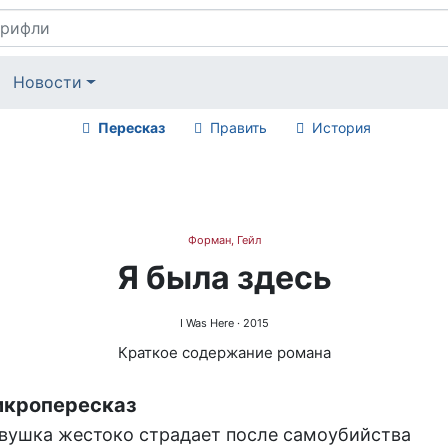
Новости
Пересказ
Править
История
Форман, Гейл
Я была здесь
I Was Here
· 2015
Краткое содержание романа
кропересказ
вушка жестоко страдает после самоубийства