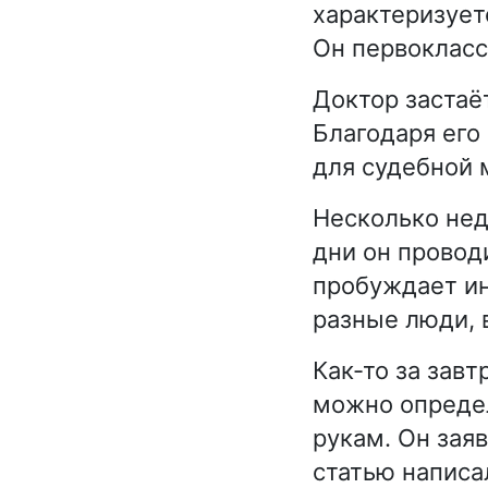
характеризует
Он первокласс
Доктор застаё
Благодаря его
для судебной
Несколько нед
дни он проводи
пробуждает ин
разные люди, 
Как-то за завт
можно определ
рукам. Он заяв
статью написа