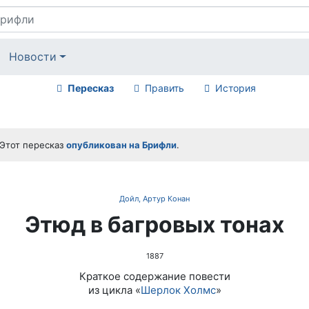
Новости
Пересказ
Править
История
Этот пересказ
опубликован на Брифли
.
Дойл, Артур Конан
Этюд в багровых тонах
1887
Краткое содержание повести
из цикла «
Шерлок Холмс
»