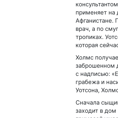
консультантом
применяет на 
Афганистане. 
врач, а по см
тропиках. Уотс
которая сейча
Холмс получае
заброшенном д
с надписью: «
грабежа и наси
Уотсона, Холм
Сначала сыщик
заходит в дом