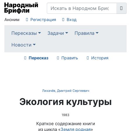
Аноним
Регистрация
Вход
Пересказы
Задачи
Правила
Новости
Пересказ
Править
История
Лихачёв, Дмитрий Сергеевич
Экология культуры
1983
Краткое содержание книги
из цикла «
Земля родная
»