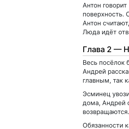
Антон говорит 
поверхность. О
Антон считают,
Люда идёт отв
Глава 2 — 
Весь посёлок 
Андрей расска
главным, так к
Эсминец увози
дома, Андрей 
возвращаются
Обязанности ка