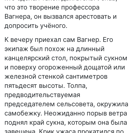
что это творение профессора
Вагнера, он вызвался арестовать и
допросить учёного.
К вечеру приехал сам Вагнер. Его
экипаж был похож на длинный
канцелярский стол, покрытый сукном
и поверху огороженный дощатой или
железной стенкой сантиметров
пятьдесят высоты. Толпа,
предводительствуемая
председателем сельсовета, окружила
самобежку. Неожиданно порыв ветра
поднял край сукна, которым она была
завешена. Крик ужаса прокатился по