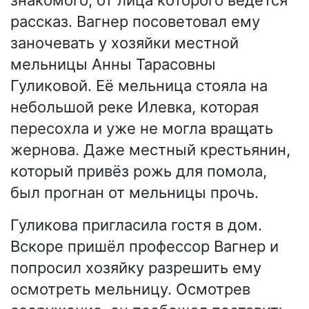
знакомого, от лица которого ведётся
рассказ. Вагнер посоветовал ему
заночевать у хозяйки местной
мельницы Анны Тарасовны
Гуликовой. Её мельница стояла на
небольшой реке Илевка, которая
пересохла и уже не могла вращать
жернова. Даже местный крестьянин,
который привёз рожь для помола,
был прогнан от мельницы прочь.
Гуликова пригласила гостя в дом.
Вскоре пришёл профессор Вагнер и
попросил хозяйку разрешить ему
осмотреть мельницу. Осмотрев