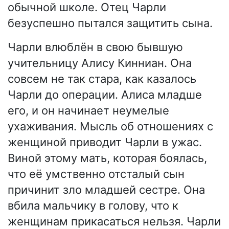
обычной школе. Отец Чарли
безуспешно пытался защитить сына.
Чарли влюблён в свою бывшую
учительницу Алису Кинниан. Она
совсем не так стара, как казалось
Чарли до операции. Алиса младше
его, и он начинает неумелые
ухаживания. Мысль об отношениях с
женщиной приводит Чарли в ужас.
Виной этому мать, которая боялась,
что её умственно отсталый сын
причинит зло младшей сестре. Она
вбила мальчику в голову, что к
женщинам прикасаться нельзя. Чарли