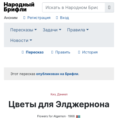
Аноним
Регистрация
Вход
Пересказы
Задачи
Правила
Новости
Пересказ
Править
История
Этот пересказ
опубликован на Брифли
.
Киз, Дэниел
Цветы для Элджернона
Flowers for Algernon
· 1966