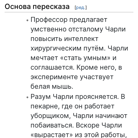
Основа пересказа
[
ред.
]
Профессор предлагает
умственно отсталому Чарли
повысить интеллект
хирургическим путём. Чарли
мечтает «стать умным» и
соглашается. Кроме него, в
эксперименте участвует
белая мышь.
Разум Чарли проясняется. В
пекарне, где он работает
уборщиком, Чарли начинают
побаиваться. Вскоре Чарли
«вырастает» из этой работы,