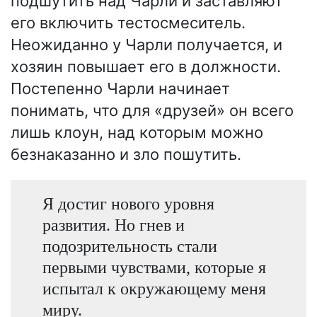
подшутить над Чарли и заставляют
его включить тестосмеситель.
Неожиданно у Чарли получается, и
хозяин повышает его в должности.
Постепенно Чарли начинает
понимать, что для «друзей» он всего
лишь клоун, над которым можно
безнаказанно и зло пошутить.
Я достиг нового уровня
развития. Но гнев и
подозрительность стали
первыми чувствами, которые я
испытал к окружающему меня
миру.