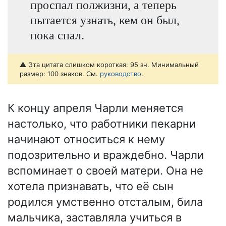
проспал полжизни, а теперь
пытается узнать, кем он был,
пока спал.
⚠️ Эта цитата слишком короткая: 95 зн. Минимальный
размер: 100 знаков. См.
руководство
.
К концу апреля Чарли меняется
настолько, что работники пекарни
начинают относиться к нему
подозрительно и враждебно. Чарли
вспоминает о своей матери. Она не
хотела признавать, что её сын
родился умственно отсталым, била
мальчика, заставляла учиться в