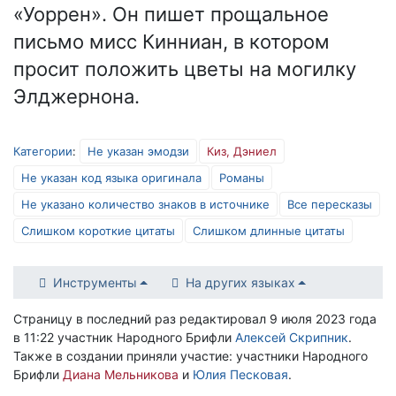
«Уоррен». Он пишет прощальное
письмо мисс Кинниан, в котором
просит положить цветы на могилку
Элджернона.
Категории
:
Не указан эмодзи
Киз, Дэниел
Не указан код языка оригинала
Романы
Не указано количество знаков в источнике
Все пересказы
Слишком короткие цитаты
Слишком длинные цитаты
Инструменты
На других языках
Страницу в последний раз редактировал 9 июля 2023 года
в 11:22 участник Народного Брифли
Алексей Скрипник
.
Также в создании приняли участие: участники Народного
Брифли
Диана Мельникова
и
Юлия Песковая
.