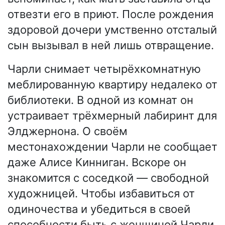
отвезти его в приют. После рождения
здоровой дочери умственно отсталый
сын вызывал в ней лишь отвращение.
Чарли снимает четырёхкомнатную
меблированную квартиру недалеко от
библиотеки. В одной из комнат он
устраивает трёхмерный лабиринт для
Элджернона. О своём
местонахождении Чарли не сообщает
даже Алисе Кинниган. Вскоре он
знакомится с соседкой — свободной
художницей. Чтобы избавиться от
одиночества и убедиться в своей
способности быть с женщиной Чарли