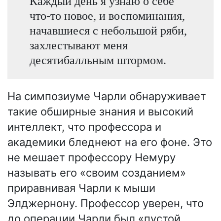
Каждый день я узнаю о себе
что-то новое, и воспоминания,
начавшиеся с небольшой ряби,
захлестывают меня
десятибалльным штормом.
На симпозиуме Чарли обнаруживает
такие обширные знания и высокий
интеллект, что профессора и
академики бледнеют на его фоне. Это
не мешает профессору Немуру
называть его «своим созданием»
приравнивая Чарли к мыши
Элджернону. Профессор уверен, что
до операции Чарли был «пустой