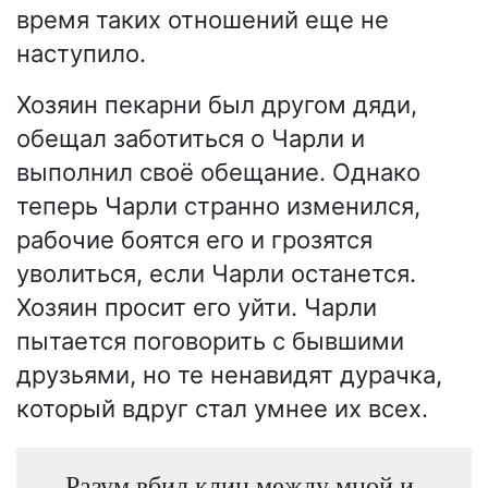
время таких отношений еще не
наступило.
Хозяин пекарни был другом дяди,
обещал заботиться о Чарли и
выполнил своё обещание. Однако
теперь Чарли странно изменился,
рабочие боятся его и грозятся
уволиться, если Чарли останется.
Хозяин просит его уйти. Чарли
пытается поговорить с бывшими
друзьями, но те ненавидят дурачка,
который вдруг стал умнее их всех.
Разум вбил клин между мной и