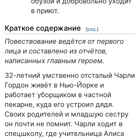
обузой и добровольно уходит
в приют.
Краткое содержание
[
ред.
]
Повествование ведётся от первого
лица и составлено из отчётов,
написанных главным героем.
32-летний умственно отсталый Чарли
Гордон живёт в Нью-Йорке и
работает уборщиком в частной
пекарне, куда его устроил дядя.
Своих родителей и младшую сестру
он почти не помнит. Чарли ходит в
спецшколу, где учительница Алиса