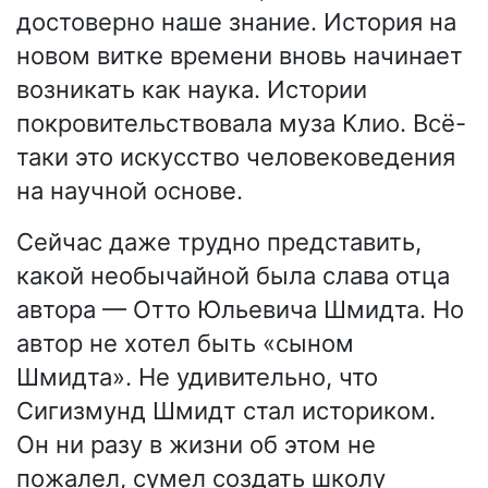
достоверно наше знание. История на
новом витке времени вновь начинает
возникать как наука. Истории
покровительствовала муза Клио. Всё-
таки это искусство человековедения
на научной основе.
Сейчас даже трудно представить,
какой необычайной была слава отца
автора — Отто Юльевича Шмидта. Но
автор не хотел быть «сыном
Шмидта». Не удивительно, что
Сигизмунд Шмидт стал историком.
Он ни разу в жизни об этом не
пожалел, сумел создать школу