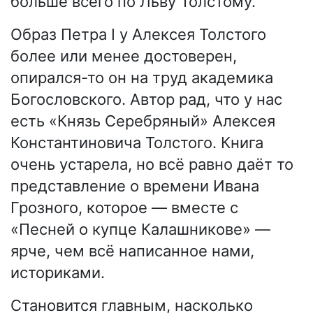
больше всего по Льву Толстому.
Образ Петра I у Алексея Толстого
более или менее достоверен,
опирался-то он на труд академика
Богословского. Автор рад, что у нас
есть «Князь Серебряный» Алексея
Константиновича Толстого. Книга
очень устарела, но всё равно даёт то
представление о времени Ивана
Грозного, которое — вместе с
«Песней о купце Калашникове» —
ярче, чем всё написанное нами,
историками.
Становится главным, насколько