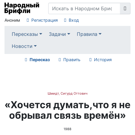
Аноним
Регистрация
Вход
Пересказы
Задачи
Правила
Новости
Пересказ
Править
История
Шмидт, Сигурд Оттович
«Хочется думать,что я не
обрывал связь времён»
1988