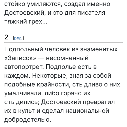
стойко умиляются, создал именно
Достоевский, и это для писателя
тяжкий грех…
2
[
ред.
]
Подпольный человек из знаменитых
«Записок» — несомненный
автопортрет. Подполье есть в
каждом. Некоторые, зная за собой
подобные крайности, стыдливо о них
умалчивали, либо горячо их
стыдились; Достоевский превратил
их в культ и сделал национальной
добродетелью.