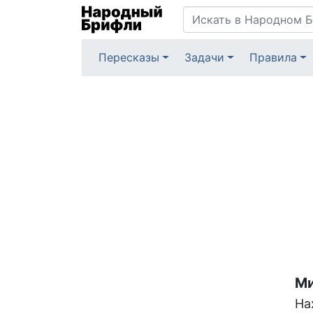
Пересказы
Задачи
Правила
Ми
На