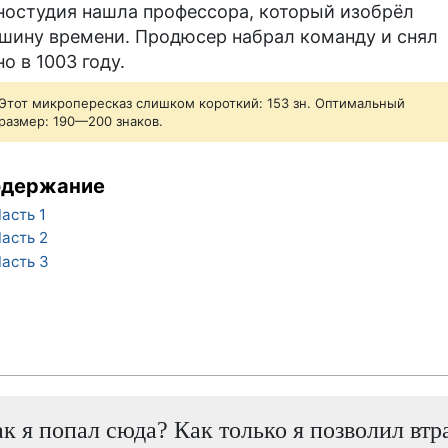
ностудия нашла профессора, который изобрёл
шину времени. Продюсер набрал команду и снял
но в 1003 году.
Этот микропересказ слишком короткий: 153 зн. Оптимальный
размер: 190—200 знаков.
одержание
асть 1
асть 2
асть 3
ак я попал сюда? Как только я позволил втр