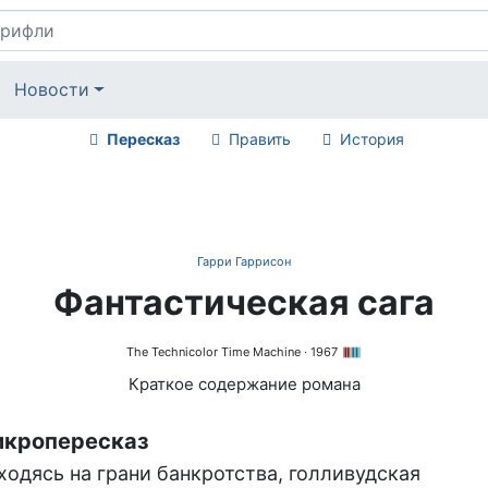
Новости
Пересказ
Править
История
Гарри Гаррисон
Фантастическая сага
The Technicolor Time Machine
· 1967
Краткое содержание романа
кропересказ
ходясь на грани банкротства, голливудская