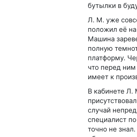
бутылки в буд
Л. М. уже совс
положил её на
Машина зареве
полную темнот
платформу. Чер
что перед ним
имеет к произ
В кабинете Л.
присутствовал
случай непред
специалист по
точно не знал