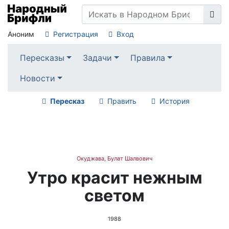
Аноним
Регистрация
Вход
Пересказы
Задачи
Правила
Новости
Пересказ
Править
История
Окуджава, Булат Шалвович
Утро красит нежным
светом
1988