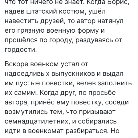
что тот ничего не знает. Когда Борис,
надев штатский костюм, ушёл
навестить друзей, то автор натянул
его грязную военную форму и
прошёлся по городу, раздуваясь от
гордости.
Вскоре военком устал от
надоедливых выпускников и выдал
им пустые повестки, велев заполнить
их самим. Когда друг, по просьбе
автора, принёс ему повестку, соседи
возмутились тем, что призывают
семнадцатилетних, и собирались
идти в военкомат разбираться. Но