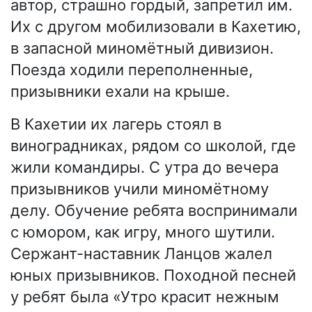
автор, страшно гордый, запретил им.
Их с другом мобилизовали в Кахетию,
в запасной миномётный дивизион.
Поезда ходили переполненные,
призывники ехали на крыше.
В Кахетии их лагерь стоял в
виноградниках, рядом со школой, где
жили командиры. С утра до вечера
призывников учили миномётному
делу. Обучение ребята воспринимали
с юмором, как игру, много шутили.
Сержант-наставник Ланцов жалел
юных призывников. Походной песней
у ребят была «Утро красит нежным