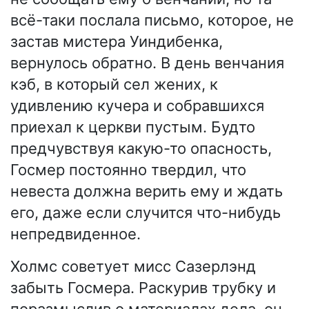
всё-таки послала письмо, которое, не
застав мистера Уиндибенка,
вернулось обратно. В день венчания
кэб, в который сел жених, к
удивлению кучера и собравшихся
приехал к церкви пустым. Будто
предчувствуя какую-то опасность,
Госмер постоянно твердил, что
невеста должна верить ему и ждать
его, даже если случится что-нибудь
непредвиденное.
Холмс советует мисс Сазерлэнд
забыть Госмера. Раскурив трубку и