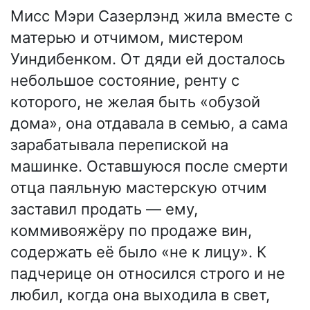
Мисс Мэри Сазерлэнд жила вместе с
матерью и отчимом, мистером
Уиндибенком. От дяди ей досталось
небольшое состояние, ренту с
которого, не желая быть «обузой
дома», она отдавала в семью, а сама
зарабатывала перепиской на
машинке. Оставшуюся после смерти
отца паяльную мастерскую отчим
заставил продать — ему,
коммивояжёру по продаже вин,
содержать её было «не к лицу». К
падчерице он относился строго и не
любил, когда она выходила в свет,