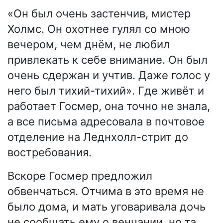
«Он был очень застенчив, мистер
Холмс. Он охотнее гулял со мною
вечером, чем днём, не любил
привлекать к себе внимание. Он был
очень сдержан и учтив. Даже голос у
него был тихий-тихий». Где живёт и
работает Госмер, она точно не знала,
а все письма адресовала в почтовое
отделение на Леднхолл-стрит до
востребования.
Вскоре Госмер предложил
обвенчаться. Отчима в это время не
было дома, и мать уговаривала дочь
не сообщать ему о венчании, но та