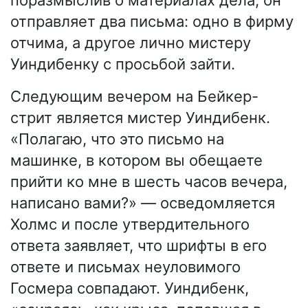
поразмыслив о материалах дела, он
отправляет два письма: одно в фирму
отчима, а другое лично мистеру
Уиндибенку с просьбой зайти.
Следующим вечером на Бейкер-
стрит является мистер Уиндибенк.
«Полагаю, что это письмо на
машинке, в котором вы обещаете
прийти ко мне в шесть часов вечера,
написано вами?» — осведомляется
Холмс и после утвердительного
ответа заявляет, что шрифты в его
ответе и письмах неуловимого
Госмера совпадают. Уиндибенк,