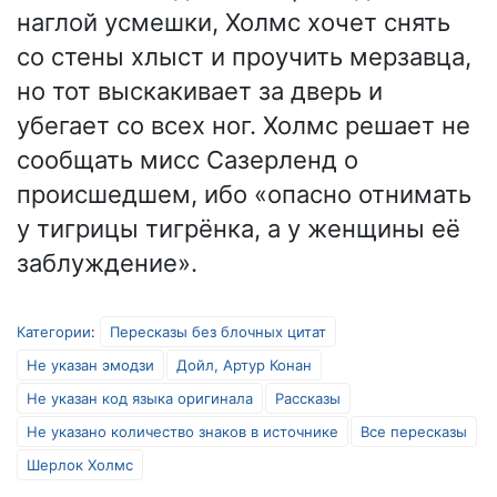
наглой усмешки, Холмс хочет снять
со стены хлыст и проучить мерзавца,
но тот выскакивает за дверь и
убегает со всех ног. Холмс решает не
сообщать мисс Сазерленд о
происшедшем, ибо «опасно отнимать
у тигрицы тигрёнка, а у женщины её
заблуждение».
Категории
:
Пересказы без блочных цитат
Не указан эмодзи
Дойл, Артур Конан
Не указан код языка оригинала
Рассказы
Не указано количество знаков в источнике
Все пересказы
Шерлок Холмс