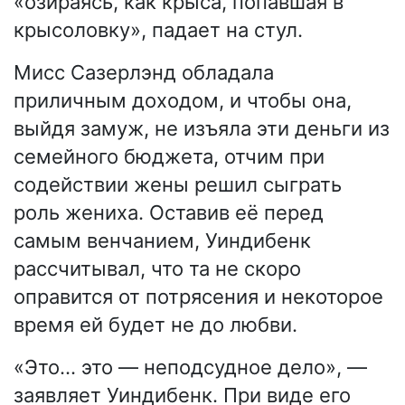
«озираясь, как крыса, попавшая в
крысоловку», падает на стул.
Мисс Сазерлэнд обладала
приличным доходом, и чтобы она,
выйдя замуж, не изъяла эти деньги из
семейного бюджета, отчим при
содействии жены решил сыграть
роль жениха. Оставив её перед
самым венчанием, Уиндибенк
рассчитывал, что та не скоро
оправится от потрясения и некоторое
время ей будет не до любви.
«Это… это — неподсудное дело», —
заявляет Уиндибенк. При виде его