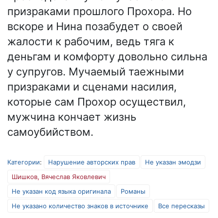
призраками прошлого Прохора. Но
вскоре и Нина позабудет о своей
жалости к рабочим, ведь тяга к
деньгам и комфорту довольно сильна
у супругов. Мучаемый таежными
призраками и сценами насилия,
которые сам Прохор осуществил,
мужчина кончает жизнь
самоубийством.
Категории
:
Нарушение авторских прав
Не указан эмодзи
Шишков, Вячеслав Яковлевич
Не указан код языка оригинала
Романы
Не указано количество знаков в источнике
Все пересказы