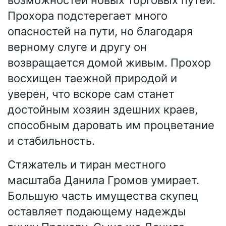
возможностей новых торговых путей.
Прохора подстерегает много
опасностей на пути, но благодаря
верному слуге и другу он
возвращается домой живым. Прохор
восхищен таежной природой и
уверен, что вскоре сам станет
достойным хозяин здешних краев,
способным даровать им процветание
и стабильность.
Стяжатель и тиран местного
масштаба Данила Громов умирает.
Большую часть имущества скупец
оставляет подающему надежды