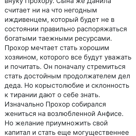
внуку Прохору. Сына же Данила
считает ни на что негодным
иждивенцем, который будет не в
состоянии правильно распоряжаться
богатыми таежными ресурсами.
Прохор мечтает стать хорошим
хозяином, которого все будут уважать
и почитать. Он поначалу стремиться
стать достойным продолжателем дел
деда. Но корыстолюбие и склонность
к тирании дают о себе знать.
Изначально Прохор собирался
жениться на возлюбленной Анфисе.
Но желание приумножить свой
капитал и стать еще могущественнее