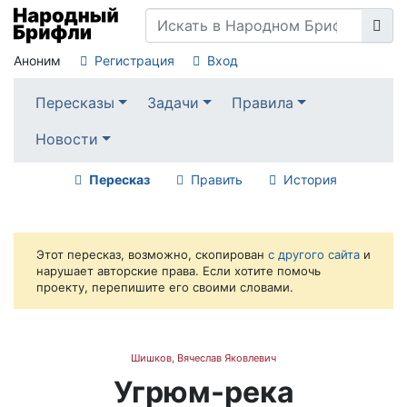
Аноним
Регистрация
Вход
Пересказы
Задачи
Правила
Новости
Пересказ
Править
История
Этот пересказ, возможно, скопирован
с другого сайта
и
нарушает авторские права. Если хотите помочь
проекту, перепишите его своими словами.
Шишков, Вячеслав Яковлевич
Угрюм-река