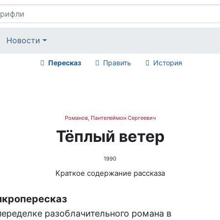
Новости
Пересказ
Править
История
Романов, Пантелеймон Сергеевич
Тёплый ветер
1990
Краткое содержание рассказа
кропересказ
переделке разоблачительного романа в