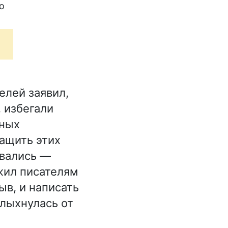
о
елей заявил,
 избегали
чных
тащить этих
овались —
жил писателям
ыв, и написать
олыхнулась от