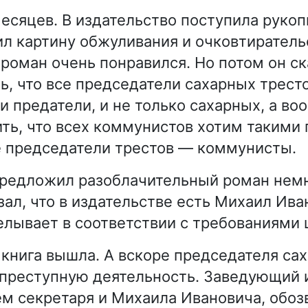
есяцев. В издательство поступила рукопи
ил картину обжуливания и очковтиратель
оман очень понравился. Но потом он ска
ь, что все председатели сахарных трест
и предатели, и не только сахарных, а во
ть, что всех коммунистов хотим такими 
е председатели трестов — коммунисты.
редложил разоблачительный роман немно
зал, что в издательстве есть Михаил Ива
лывает в соответствии с требованиями 
книга вышла. А вскоре председателя сах
 преступную деятельность. Заведующий 
ём секретаря и Михаила Ивановича, обоз