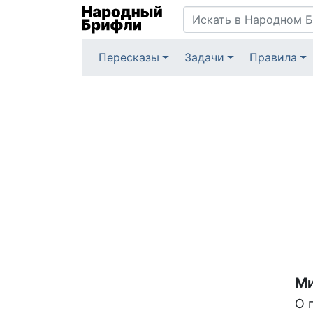
Пересказы
Задачи
Правила
Ми
О 