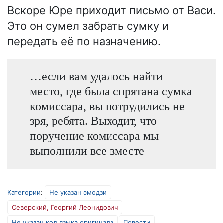
Вскоре Юре приходит письмо от Васи.
Это он сумел забрать сумку и
передать её по назначению.
…если вам удалось найти
место, где была спрятана сумка
комиссара, вы потрудились не
зря, ребята. Выходит, что
поручение комиссара мы
выполнили все вместе
Категории
:
Не указан эмодзи
Северский, Георгий Леонидович
Не указан код языка оригинала
Повести