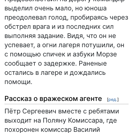
выделил очень мало, но юноша
преодолевал голод, пробираясь через
обстрел врага и из последних сил
выполняя задание. Видя, что он не
успевает, а огни лагеря потушили, он
с помощью спичек и азбуки Морзе
сообщает о задержке. Раненые
остались в лагере и дождались
помощи.
Рассказ о вражеском агенте
[
ред.
]
Пётр Сергеевич вместе с ребятами
выходит на Поляну Комиссара, где
похоронен комиссар Василий