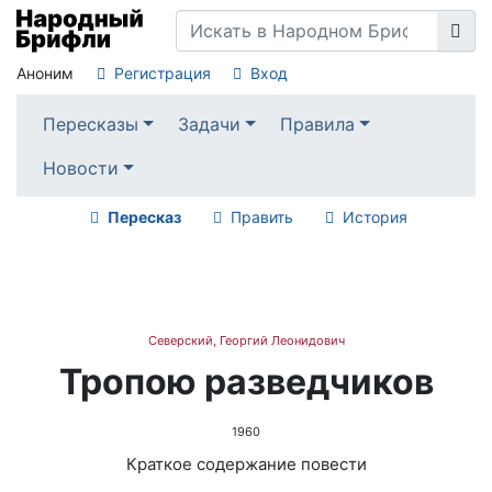
Аноним
Регистрация
Вход
Пересказы
Задачи
Правила
Новости
Пересказ
Править
История
Северский, Георгий Леонидович
Тропою разведчиков
1960
Краткое содержание повести