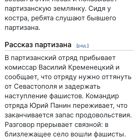
партизанскую землянку. Сидя у
костра, ребята слушают бывшего
партизана.
Рассказ партизана
[
ред.
]
В партизанский отряд прибывает
комиссар Василий Кременецкий и
сообщает, что отряду нужно оттянуть
от Севастополя и задержать
наступление фашистов. Командир
отряда Юрий Панин переживает, что
заканчивается запас продовольствия.
Разговор прерывает связной: в
близлежащее село вошли фашисты.