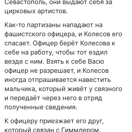
Севастополь, они выдают себя за
цирковых артистов.
Как-то партизаны нападают на
фашистского офицера, и Колесов его
спасает. Офицер берёт Колесова к
себе на работу, чтобы тот ездил
везде с ним. Взять к себе Васю
офицер не разрешает, и Колесов
иногда отпрашивается навестить
мальчика, который живёт у связного
и передаёт через него в отряд
полученные сведения.
К офицеру приезжает его друг,
который связан с Гиммлером.