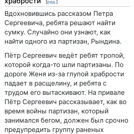
храбрости
[
ред.
]
Вдохновившись рассказом Петра
Сергеевича, ребята решают найти
сумку. Случайно они узнают, как
найти одного из партизан, Рындина.
Пётр Сергеевич ведёт ребят тропой,
которой когда-то шли партизаны. По
дороге Женя из-за глупой храбрости
падает в расщелину, и ребята с
трудом его вытаскивают. На привале
Пётр Сергеевич рассказывает, как во
время войны партизан, который
занимался бегом, должен был срочно
предупредить группу раненых