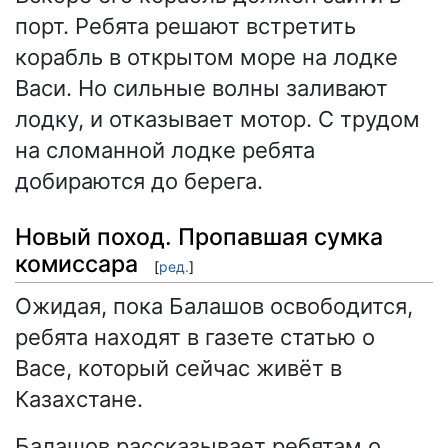
порт. Ребята решают встретить
корабль в открытом море на лодке
Васи. Но сильные волны заливают
лодку, и отказывает мотор. С трудом
на сломанной лодке ребята
добираются до берега.
Новый поход. Пропавшая сумка
комиссара
[
ред.
]
Ожидая, пока Балашов освободится,
ребята находят в газете статью о
Васе, который сейчас живёт в
Казахстане.
Балашов рассказывает ребятам о