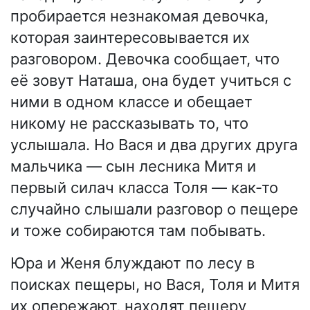
пробирается незнакомая девочка,
которая заинтересовывается их
разговором. Девочка сообщает, что
её зовут Наташа, она будет учиться с
ними в одном классе и обещает
никому не рассказывать то, что
услышала. Но Вася и два других друга
мальчика — сын лесника Митя и
первый силач класса Толя — как-то
случайно слышали разговор о пещере
и тоже собираются там побывать.
Юра и Женя блуждают по лесу в
поисках пещеры, но Вася, Толя и Митя
их опережают, находят пещеру