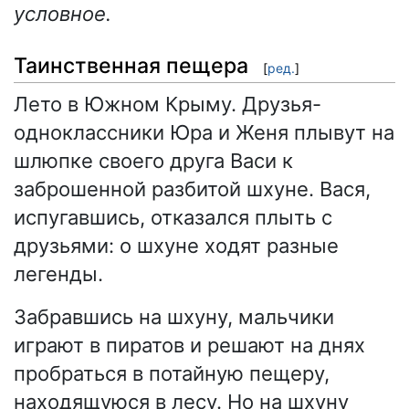
условное.
Таинственная пещера
[
ред.
]
Лето в Южном Крыму. Друзья-
одноклассники Юра и Женя плывут на
шлюпке своего друга Васи к
заброшенной разбитой шхуне. Вася,
испугавшись, отказался плыть с
друзьями: о шхуне ходят разные
легенды.
Забравшись на шхуну, мальчики
играют в пиратов и решают на днях
пробраться в потайную пещеру,
находящуюся в лесу. Но на шхуну