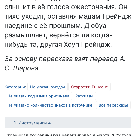
слышит в её голосе ожесточения. Он
тихо уходит, оставляя мадам Грейндж
наедине с её прошлым. Дюбуа
размышляет, вернётся ли когда-
нибудь та, другая Хоуп Грейндж.
За основу пересказа взят перевод А.
С. Шарова.
Категории
:
Не указан эмодзи
Старретт, Винсент
Не указан код языка оригинала
Рассказы
Не указано количество знаков в источнике
Все пересказы
Инструменты
Страницу в последний раз редактировал 9 марта 2022 года