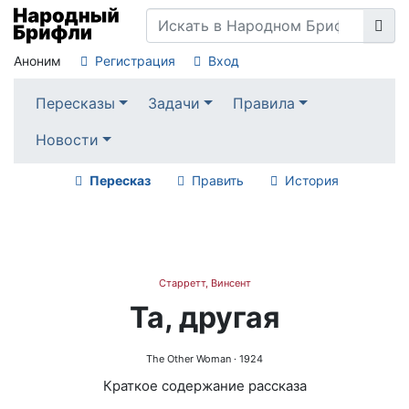
Аноним
Регистрация
Вход
Пересказы
Задачи
Правила
Новости
Пересказ
Править
История
Старретт, Винсент
Та, другая
The Other Woman
· 1924
Краткое содержание рассказа