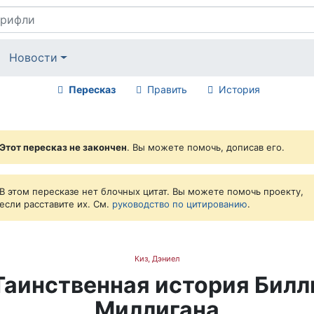
Новости
Пересказ
Править
История
Этот пересказ не закончен
. Вы можете помочь, дописав его.
В этом пересказе нет блочных цитат. Вы можете помочь проекту,
если расставите их. См.
руководство по цитированию
.
Киз, Дэниел
Таинственная история Билл
Миллигана