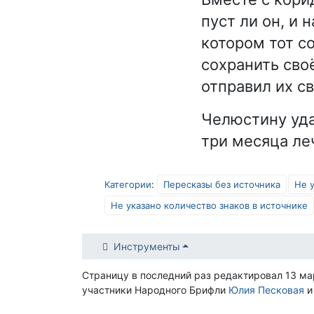
пуст ли он, и 
котором тот с
сохранить сво
отправил их с
Челюстину уда
три месяца ле
Категории
:
Пересказы без источника
Не 
Не указано количество знаков в источнике
Инструменты
Страницу в последний раз редактировал 13 ма
участники Народного Брифли
Юлия Песковая