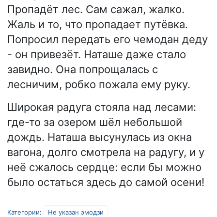
Пропадёт лес. Сам сажал, жалко.
Жаль и то, что пропадает путёвка.
Попросил передать его чемодан деду
- он привезёт. Наташе даже стало
завидно. Она попрощалась с
лесничим, робко пожала ему руку.
Широкая радуга стояла над лесами:
где-то за озером шёл небольшой
дождь. Наташа высунулась из окна
вагона, долго смотрела на радугу, и у
неё сжалось сердце: если бы можно
было остаться здесь до самой осени!
Категории
:
Не указан эмодзи