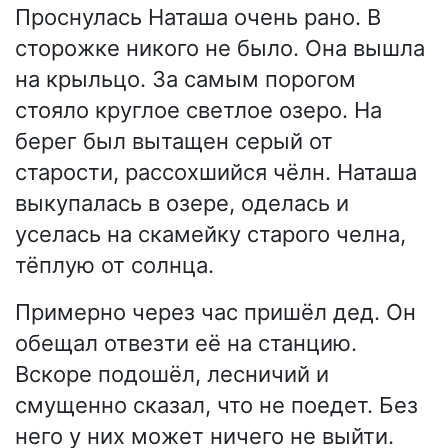
Проснулась Наташа очень рано. В
сторожке никого не было. Она вышла
на крыльцо. За самым порогом
стояло круглое светлое озеро. На
берег был вытащен серый от
старости, рассохшийся чёлн. Наташа
выкупалась в озере, оделась и
уселась на скамейку старого челна,
тёплую от солнца.
Примерно через час пришёл дед. Он
обещал отвезти её на станцию.
Вскоре подошёл, лесничий и
смущенно сказал, что не поедет. Без
него у них может ничего не выйти.