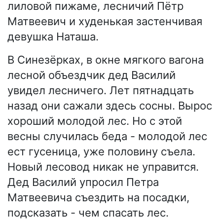
лиловой пижаме, лесничий Пётр
Матвеевич и худенькая застенчивая
девушка Наташа.
В Синезёрках, в окне мягкого вагона
лесной объездчик дед Василий
увидел лесничего. Лет пятнадцать
назад они сажали здесь сосны. Вырос
хороший молодой лес. Но с этой
весны случилась беда - молодой лес
ест гусеница, уже половину съела.
Новый лесовод никак не управится.
Дед Василий упросил Петра
Матвеевича съездить на посадки,
подсказать - чем спасать лес.