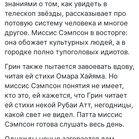
знаниями о том, как увидеть в
телескоп звёзды, рассказывает про
потовую систему человека и многое
другое. Миссис Сэмпсон в восторге:
она обожает культурных людей, а в
городке полно тупоголовых идиотов.
Грин также пытается завоевать вдову,
читая ей стихи Омара Хайяма. Но
миссис Сэмпсон понятия не имеет,
кто это, ей кажется, что Грин читает
ей стихи некой Рубаи Атт, негодницы,
какой свет не видел. Патта миссис
Сэмпсон готова слушать весь день.
Однажды ночью загорается дом