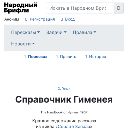
Аноним
Регистрация
Вход
Пересказы
Задачи
Правила
Новости
Пересказ
Править
История
О. Генри
Справочник Гименея
The Handbook of Hymen
· 1907
Краткое содержание рассказа
из цикла «
Сердце Запада
»