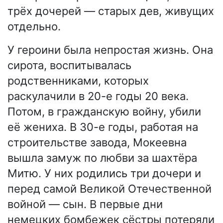
трёх дочерей — старых дев, живущих
отдельно.
У героини была непростая жизнь. Она
сирота, воспитывалась
родственниками, которых
раскулачили в 20-е годы 20 века.
Потом, в гражданскую войну, убили
её жениха. В 30-е годы, работая на
строительстве завода, Мокеевна
вышла замуж по любви за шахтёра
Митю. У них родились три дочери и
перед самой Великой Отечественной
войной — сын. В первые дни
немецких бомбежек сёстры потеряли