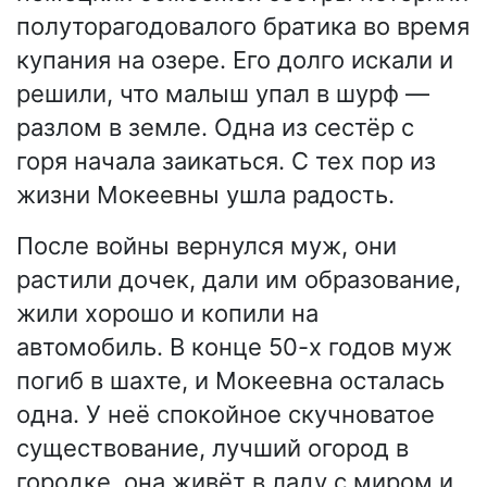
полуторагодовалого братика во время
купания на озере. Его долго искали и
решили, что малыш упал в шурф —
разлом в земле. Одна из сестёр с
горя начала заикаться. С тех пор из
жизни Мокеевны ушла радость.
После войны вернулся муж, они
растили дочек, дали им образование,
жили хорошо и копили на
автомобиль. В конце 50-х годов муж
погиб в шахте, и Мокеевна осталась
одна. У неё спокойное скучноватое
существование, лучший огород в
городке, она живёт в ладу с миром и