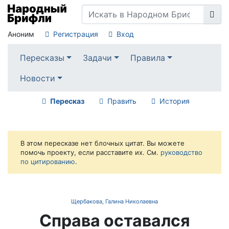
Аноним
Регистрация
Вход
Пересказы
Задачи
Правила
Новости
Пересказ
Править
История
В этом пересказе нет блочных цитат. Вы можете
помочь проекту, если расставите их. См.
руководство
по цитированию
.
Щербакова, Галина Николаевна
Справа оставался