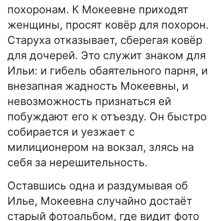
похоронам. К Мокеевне приходят
женщины, просят ковёр для похорон.
Старуха отказывает, сберегая ковёр
для дочерей. Это служит знаком для
Ильи: и гибель обаятельного парня, и
внезапная жадность Мокеевны, и
невозможность признаться ей
побуждают его к отъезду. Он быстро
собирается и уезжает с
милиционером на вокзал, злясь на
себя за нерешительность.
Оставшись одна и раздумывая об
Илье, Мокеевна случайно достаёт
старый фотоальбом, где видит фото