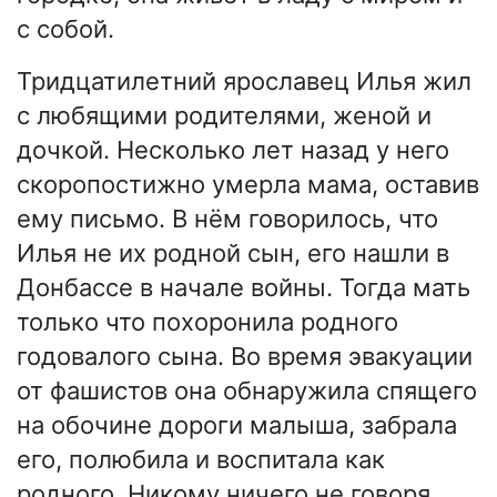
с собой.
Тридцатилетний ярославец Илья жил
с любящими родителями, женой и
дочкой. Несколько лет назад у него
скоропостижно умерла мама, оставив
ему письмо. В нём говорилось, что
Илья не их родной сын, его нашли в
Донбассе в начале войны. Тогда мать
только что похоронила родного
годовалого сына. Во время эвакуации
от фашистов она обнаружила спящего
на обочине дороги малыша, забрала
его, полюбила и воспитала как
родного. Никому ничего не говоря,