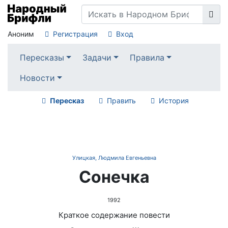
Аноним
Регистрация
Вход
Пересказы
Задачи
Правила
Новости
Пересказ
Править
История
Улицкая, Людмила Евгеньевна
Сонечка
1992
Краткое содержание повести