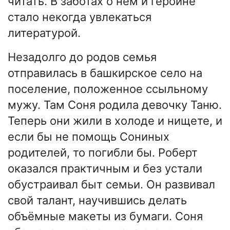
читать. В заботах о нём и героине
стало некогда увлекаться
литературой.
Незадолго до родов семья
отправилась в башкирское село на
поселение, положенное ссыльному
мужу. Там Соня родила девочку Таню.
Теперь они жили в холоде и нищете, и
если бы не помощь Сониных
родителей, то погибли бы. Роберт
оказался практичным и без устали
обустраивал быт семьи. Он развивал
свой талант, научившись делать
объёмные макеты из бумаги. Соня