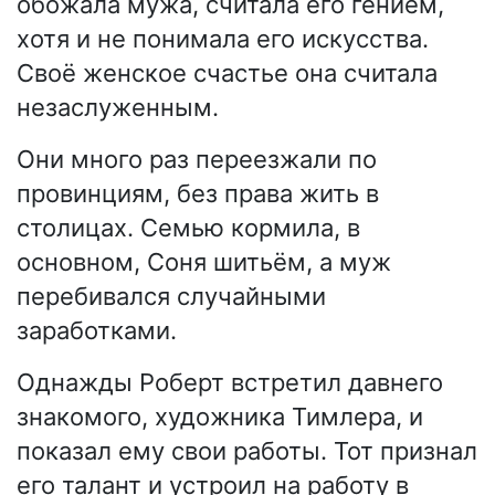
обожала мужа, считала его гением,
хотя и не понимала его искусства.
Своё женское счастье она считала
незаслуженным.
Они много раз переезжали по
провинциям, без права жить в
столицах. Семью кормила, в
основном, Соня шитьём, а муж
перебивался случайными
заработками.
Однажды Роберт встретил давнего
знакомого, художника Тимлера, и
показал ему свои работы. Тот признал
его талант и устроил на работу в