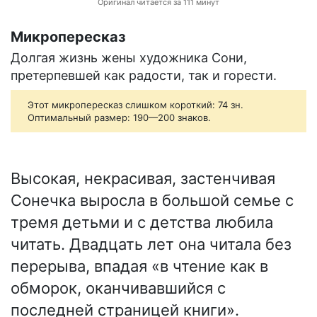
Оригинал читается за 111 минут
Микропересказ
Долгая жизнь жены художника Сони,
претерпевшей как радости, так и горести.
Этот микропересказ слишком короткий: 74 зн.
Оптимальный размер: 190—200 знаков.
Высокая, некрасивая, застенчивая
Сонечка выросла в большой семье с
тремя детьми и с детства любила
читать. Двадцать лет она читала без
перерыва, впадая «в чтение как в
обморок, оканчивавшийся с
последней страницей книги».