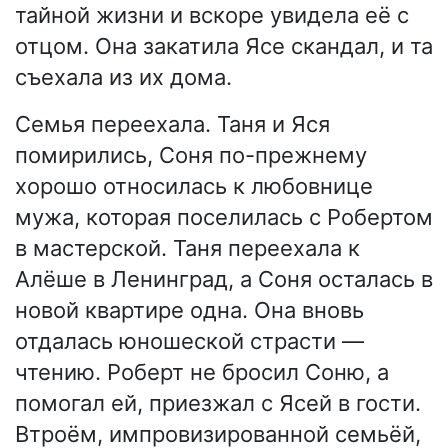
тайной жизни и вскоре увидела её с
отцом. Она закатила Ясе скандал, и та
съехала из их дома.
Семья переехала. Таня и Яся
помирились, Соня по-прежнему
хорошо относилась к любовнице
мужа, которая поселилась с Робертом
в мастерской. Таня переехала к
Алёше в Ленинград, а Соня осталась в
новой квартире одна. Она вновь
отдалась юношеской страсти —
чтению. Роберт не бросил Соню, а
помогал ей, приезжал с Ясей в гости.
Втроём, импровизированной семьёй,