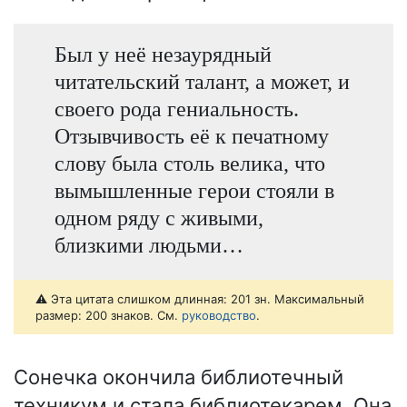
Был у неё незаурядный
читательский талант, а может, и
своего рода гениальность.
Отзывчивость её к печатному
слову была столь велика, что
вымышленные герои стояли в
одном ряду с живыми,
близкими людьми…
⚠️ Эта цитата слишком длинная: 201 зн. Максимальный
размер: 200 знаков. См.
руководство
.
Сонечка окончила библиотечный
техникум и стала библиотекарем. Она