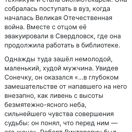
собралась поступать в вуз, когда
началась Великая Отечественная
война. Вместе с отцом её
эвакуировали в Свердловск, где она
продолжила работать в библиотеке.
Однажды туда зашёл немолодой,
маленький, худой мужчина. Увидев
Сонечку, он оказался «…в глубоком
замешательстве от напавшего на него
внезапно, как ливень с высоты
безмятежно-ясного неба,
сильнейшего чувства совершения
судьбы: он понял, что перед ним —
его жена». Роберт Викторович был