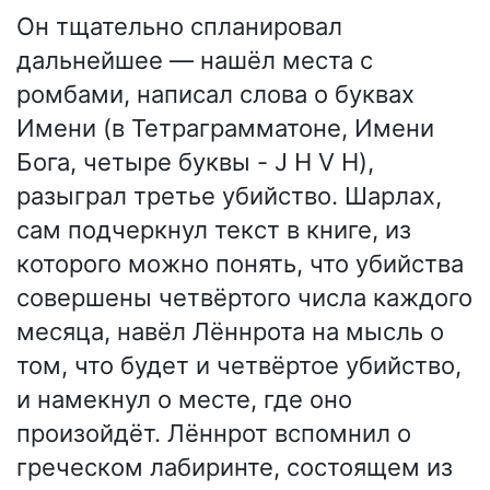
Он тщательно спланировал
дальнейшее — нашёл места с
ромбами, написал слова о буквах
Имени (в Тетраграмматоне, Имени
Бога, четыре буквы - J H V H),
разыграл третье убийство. Шарлах,
сам подчеркнул текст в книге, из
которого можно понять, что убийства
совершены четвёртого числа каждого
месяца, навёл Лённрота на мысль о
том, что будет и четвёртое убийство,
и намекнул о месте, где оно
произойдёт. Лённрот вспомнил о
греческом лабиринте, состоящем из