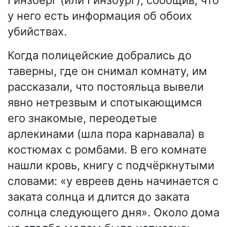
Гинзберг (или Гинзбург), сообщив, что
у него есть информация об обоих
убийствах.
Когда полицейские добрались до
таверны, где он снимал комнату, им
рассказали, что постояльца вывели
явно нетрезвым и спотыкающимся
его знакомые, переодетые
арлекинами (шла пора карнавала) в
костюмах с ромбами. В его комнате
нашли кровь, книгу с подчёркнутыми
словами: «у евреев день начинается с
заката солнца и длится до заката
солнца следующего дня». Около дома