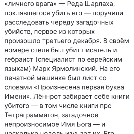
«личного врага» — Реда Шарлаха,
поклявшегося убить его — поручили
расследовать череду загадочных
убийств, первое из которых
произошло третьего декабря. В своём
номере отеля был убит писатель и
гебраист (специалист по еврейским
языкам) Марк Ярмолинский. На его
печатной машинке был лист со
словами «Произнесена первая буква
Имени». Лённрот забирает себе книги
убитого — в том числе книги про
Тетраграмматон, загадочное
непроизносимое Имя Бога — и
несколько недель изучает их. Его