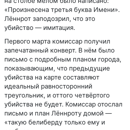
на столбе мелом было написано:
«Произнесена третья буква Имени».
Лённрот заподозрил, что это
убийство — имитация.
Первого марта комиссар получил
запечатанный конверт. В нём было
письмо с подробным планом города,
показывающим, что предыдущие
убийства на карте составляют
идеальный равносторонний
треугольник, и оттого четвёртого
убийства не будет. Комиссар отослал
письмо и план Лённроту домой —
«такую белиберду только ему и