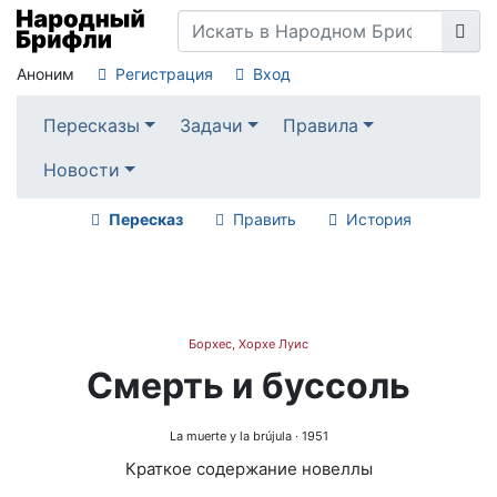
Аноним
Регистрация
Вход
Пересказы
Задачи
Правила
Новости
Пересказ
Править
История
Борхес, Хорхе Луис
Смерть и буссоль
La muerte y la brújula
· 1951
Краткое содержание новеллы