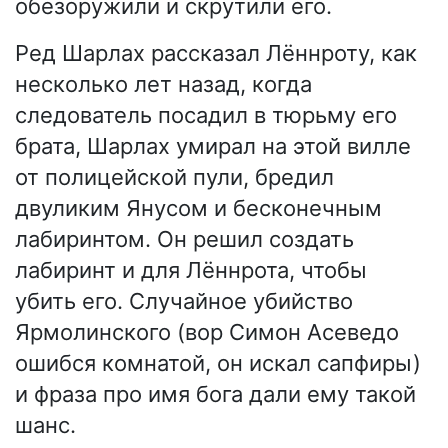
обезоружили и скрутили его.
Ред Шарлах рассказал Лённроту, как
несколько лет назад, когда
следователь посадил в тюрьму его
брата, Шарлах умирал на этой вилле
от полицейской пули, бредил
двуликим Янусом и бесконечным
лабиринтом. Он решил создать
лабиринт и для Лённрота, чтобы
убить его. Случайное убийство
Ярмолинского (вор Симон Асеведо
ошибся комнатой, он искал сапфиры)
и фраза про имя бога дали ему такой
шанс.