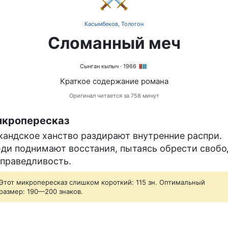
Касымбеков, Тологон
Сломанный меч
Сынган кылыч
· 1966
Краткое содержание романа
Оригинал читается за 758 минут
кропересказ
кандское ханство раздирают внутренние распри.
ди поднимают восстания, пытаясь обрести свобо
справедливость.
Этот микропересказ слишком короткий: 115 зн. Оптимальный
размер: 190—200 знаков.