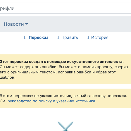
Новости
Пересказ
Править
История
Этот пересказ создан с помощью искусственного интеллекта.
Он может содержать ошибки. Вы можете помочь проекту, сверив
его с оригинальным текстом, исправив ошибки и убрав этот
шаблон.
В этом пересказе не указан источник, взятый за основу пересказа.
См.
руководство по поиску и указанию источника
.
⚔️