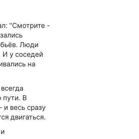
л: "Смотрите -
азались
бьёв. Люди
. И у соседей
ивались на
 всегда
 пути. В
 и весь сразу
ся двигаться.
 и