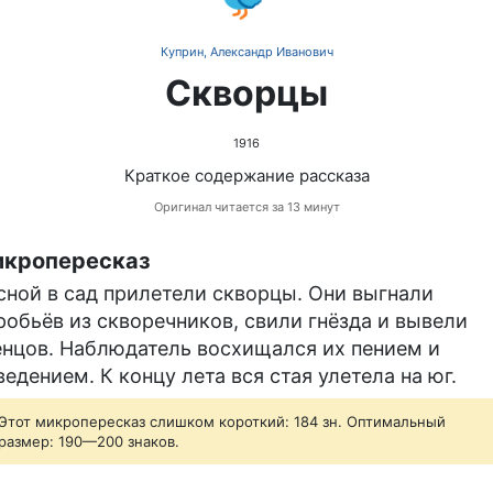
Куприн, Александр Иванович
Скворцы
1916
Краткое содержание рассказа
Оригинал читается за 13 минут
кропересказ
сной в сад прилетели скворцы. Они выгнали
робьёв из скворечников, свили гнёзда и вывели
енцов. Наблюдатель восхищался их пением и
ведением. К концу лета вся стая улетела на юг.
Этот микропересказ слишком короткий: 184 зн. Оптимальный
размер: 190—200 знаков.