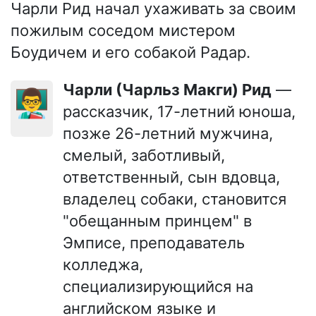
Чарли Рид начал ухаживать за своим
пожилым соседом мистером
Боудичем и его собакой Радар.
Чарли (Чарльз Макги) Рид
—
👨‍🏫
рассказчик, 17-летний юноша,
позже 26-летний мужчина,
смелый, заботливый,
ответственный, сын вдовца,
владелец собаки, становится
"обещанным принцем" в
Эмписе, преподаватель
колледжа,
специализирующийся на
английском языке и