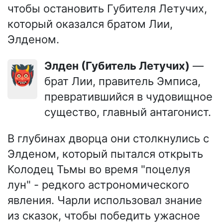
чтобы остановить Губителя Летучих,
который оказался братом Лии,
Элденом.
Элден (Губитель Летучих)
—
👹
брат Лии, правитель Эмписа,
превратившийся в чудовищное
существо, главный антагонист.
В глубинах дворца они столкнулись с
Элденом, который пытался открыть
Колодец Тьмы во время "поцелуя
лун" - редкого астрономического
явления. Чарли использовал знание
из сказок, чтобы победить ужасное