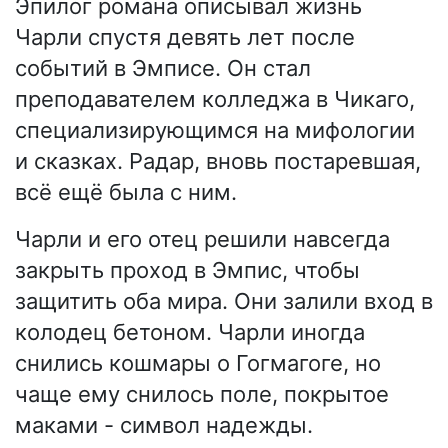
Эпилог романа описывал жизнь
Чарли спустя девять лет после
событий в Эмписе. Он стал
преподавателем колледжа в Чикаго,
специализирующимся на мифологии
и сказках. Радар, вновь постаревшая,
всё ещё была с ним.
Чарли и его отец решили навсегда
закрыть проход в Эмпис, чтобы
защитить оба мира. Они залили вход в
колодец бетоном. Чарли иногда
снились кошмары о Гогмагоге, но
чаще ему снилось поле, покрытое
маками - символ надежды.