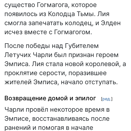
существо Гогмагога, которое
появилось из Колодца Тьмы. Лия
смогла запечатать колодец, и Элден
исчез вместе с Гогмагогом.
После победы над Губителем
Летучих Чарли был признан героем
Эмписа. Лия стала новой королевой, а
проклятие серости, поразившее
жителей Эмписа, начало отступать.
Возвращение домой и эпилог
[
ред.
]
Чарли провёл некоторое время в
Эмписе, восстанавливаясь после
ранений и помогая в начале