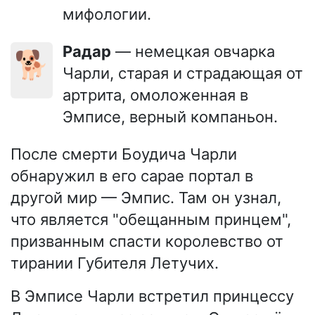
мифологии.
Радар
— немецкая овчарка
🐕
Чарли, старая и страдающая от
артрита, омоложенная в
Эмписе, верный компаньон.
После смерти Боудича Чарли
обнаружил в его сарае портал в
другой мир — Эмпис. Там он узнал,
что является "обещанным принцем",
призванным спасти королевство от
тирании Губителя Летучих.
В Эмписе Чарли встретил принцессу