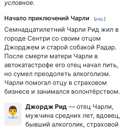
условное.
Начало приключений Чарли
[
ред.
]
Семнадцатилетний Чарли Рид жил в
городе Сентри со своим отцом
Джорджем и старой собакой Радар.
После смерти матери Чарли в
автокатастрофе его отец начал пить,
но сумел преодолеть алкоголизм.
Чарли помогал отцу в страховом
бизнесе и занимался волонтёрством.
Джордж Рид
— отец Чарли,
👨‍💼
мужчина средних лет, вдовец,
бывший алкоголик, страховой