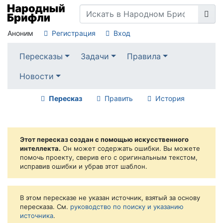
Аноним
Регистрация
Вход
Пересказы
Задачи
Правила
Новости
Пересказ
Править
История
Этот пересказ создан с помощью искусственного
интеллекта.
Он может содержать ошибки. Вы можете
помочь проекту, сверив его с оригинальным текстом,
исправив ошибки и убрав этот шаблон.
В этом пересказе не указан источник, взятый за основу
пересказа. См.
руководство по поиску и указанию
источника
.