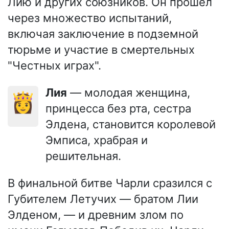
Лию и других союзников. Он прошёл
через множество испытаний,
включая заключение в подземной
тюрьме и участие в смертельных
"Честных играх".
Лия
— молодая женщина,
👸
принцесса без рта, сестра
Элдена, становится королевой
Эмписа, храбрая и
решительная.
В финальной битве Чарли сразился с
Губителем Летучих — братом Лии
Элденом, — и древним злом по