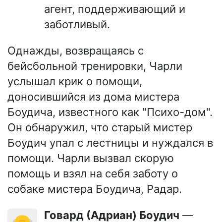
агент, поддерживающий и
заботливый.
Однажды, возвращаясь с
бейсбольной тренировки, Чарли
услышал крик о помощи,
доносившийся из дома мистера
Боудича, известного как "Психо-дом".
Он обнаружил, что старый мистер
Боудич упал с лестницы и нуждался в
помощи. Чарли вызвал скорую
помощь и взял на себя заботу о
собаке мистера Боудича, Радар.
Говард (Адриан) Боудич
—