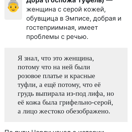
Дора (Госпожа Туфель)
—
👵
женщина с серой кожей,
обувщица в Эмписе, добрая и
гостеприимная, имеет
проблемы с речью.
Я знал, что это женщина,
потому что на ней были
розовое платье и красные
туфли, а ещё потому, что её
грудь выпирала из-под лифа, но
её кожа была грифельно-серой,
а лицо жестоко обезображено.