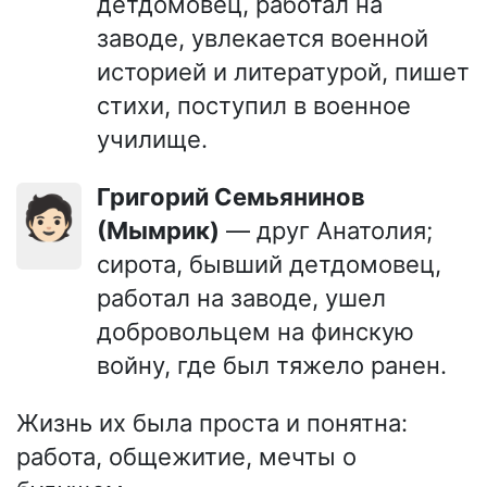
детдомовец, работал на
заводе, увлекается военной
историей и литературой, пишет
стихи, поступил в военное
училище.
Григорий Семьянинов
🧑🏻
(Мымрик)
— друг Анатолия;
сирота, бывший детдомовец,
работал на заводе, ушел
добровольцем на финскую
войну, где был тяжело ранен.
Жизнь их была проста и понятна:
работа, общежитие, мечты о