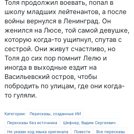
Толя продолжил воевать, попал в
школу младших лейтенантов, а после
войны вернулся в Ленинград. Он
женился на Люсе, той самой девушке,
которую когда-то ущипнул, спутав с
сестрой. Они живут счастливо, но
Толя до сих пор помнит Лелю и
иногда в выходные ездит на
Васильевский остров, чтобы
побродить по улицам, где они когда-
то гуляли.
Категории
:
Пересказы, созданные ИИ
Пересказы без источника
Шефнер, Вадим Сергеевич
Не указан код языка оригинала
Повести
Все пересказы