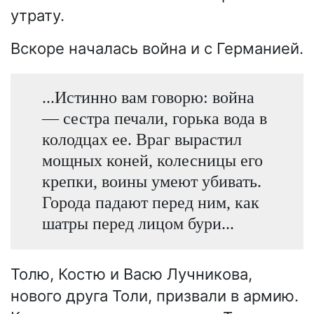
утрату.
Вскоре началась война и с Германией.
...Истинно вам говорю: война
— сестра печали, горька вода в
колодцах ее. Враг вырастил
мощных коней, колесницы его
крепки, воины умеют убивать.
Города падают перед ним, как
шатры перед лицом бури...
Толю, Костю и Васю Лучникова,
нового друга Толи, призвали в армию.