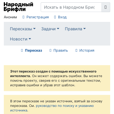
Аноним
Регистрация
Вход
Пересказы
Задачи
Правила
Новости
Пересказ
Править
История
Этот пересказ создан с помощью искусственного
интеллекта.
Он может содержать ошибки. Вы можете
помочь проекту, сверив его с оригинальным текстом,
исправив ошибки и убрав этот шаблон.
В этом пересказе не указан источник, взятый за основу
пересказа. См.
руководство по поиску и указанию
источника
.