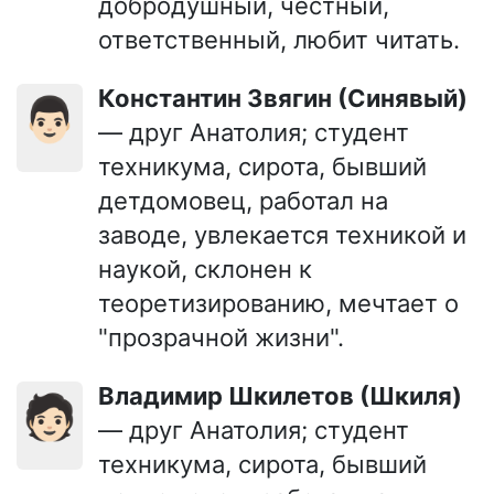
добродушный, честный,
ответственный, любит читать.
Константин Звягин (Синявый)
👨🏻
— друг Анатолия; студент
техникума, сирота, бывший
детдомовец, работал на
заводе, увлекается техникой и
наукой, склонен к
теоретизированию, мечтает о
"прозрачной жизни".
Владимир Шкилетов (Шкиля)
🧑🏻
— друг Анатолия; студент
техникума, сирота, бывший