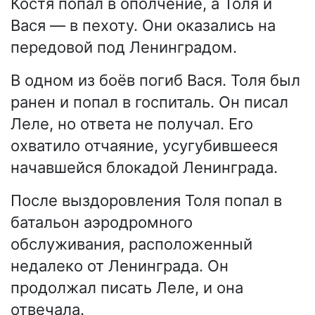
Костя попал в ополчение, а Толя и
Вася — в пехоту. Они оказались на
передовой под Ленинградом.
В одном из боёв погиб Вася. Толя был
ранен и попал в госпиталь. Он писал
Леле, но ответа не получал. Его
охватило отчаяние, усугубившееся
начавшейся блокадой Ленинграда.
После выздоровления Толя попал в
батальон аэродромного
обслуживания, расположенный
недалеко от Ленинграда. Он
продолжал писать Леле, и она
отвечала.