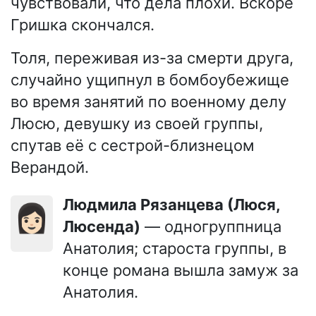
чувствовали, что дела плохи. Вскоре
Гришка скончался.
Толя, переживая из-за смерти друга,
случайно ущипнул в бомбоубежище
во время занятий по военному делу
Люсю, девушку из своей группы,
спутав её с сестрой-близнецом
Верандой.
Людмила Рязанцева (Люся,
👩🏻
Люсенда)
— одногруппница
Анатолия; староста группы, в
конце романа вышла замуж за
Анатолия.