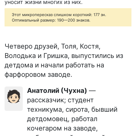
уносит жизни многих из них.
Этот микропересказ слишком короткий: 177 зн.
Оптимальный размер: 190—200 знаков.
Четверо друзей, Толя, Костя,
Володька и Гришка, выпустились из
детдома и начали работать на
фарфоровом заводе.
Анатолий (Чухна)
—
🧑🏻
рассказчик; студент
техникума, сирота, бывший
детдомовец, работал
кочегаром на заводе,