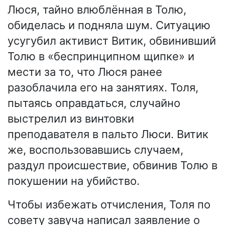
Люся, тайно влюблённая в Толю,
обиделась и подняла шум. Ситуацию
усугубил активист Витик, обвинивший
Толю в «беспринципном щипке» и
мести за то, что Люся ранее
разоблачила его на занятиях. Толя,
пытаясь оправдаться, случайно
выстрелил из винтовки
преподавателя в пальто Люси. Витик
же, воспользовавшись случаем,
раздул происшествие, обвинив Толю в
покушении на убийство.
Чтобы избежать отчисления, Толя по
совету завуча написал заявление о