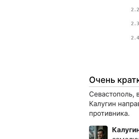
2.
2.
2.
Очень крат
Севастополь, 
Калугин напра
противника.
Калуги