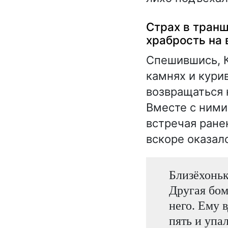
Страх в транш
храбрость на 
Спешившись, К
камнях и кури
возвращаться 
Вместе с ними
встречая ране
вскоре оказал
Близёхоньк
Другая бом
него. Ему 
пять и упа