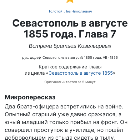
Толстой, Лев Николаевич
Севастополь в августе
1855 года. Глава 7
Встреча братьев Козельцовых
рус. дореф.
Севастополь въ августѣ 1855 года. VII
· 1856
Краткое содержание главы
из цикла «
Севастополь в августе 1855
»
Оригинал читается за 5 минут
Микропересказ
Два брата-офицера встретились на войне.
Опытный старший уже давно сражался, а
юный младший только прибыл на фронт. Он
совершил проступок в училище, но пошёл
добровольцем из стыда сидеть в тылу.