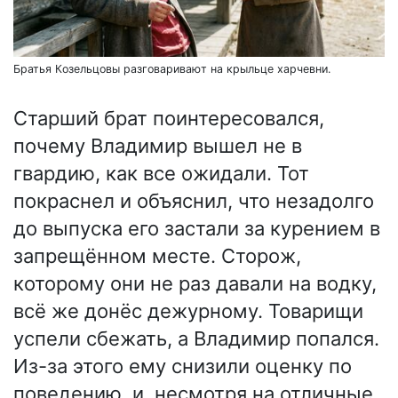
Братья Козельцовы разговаривают на крыльце харчевни.
Старший брат поинтересовался,
почему Владимир вышел не в
гвардию, как все ожидали. Тот
покраснел и объяснил, что незадолго
до выпуска его застали за курением в
запрещённом месте. Сторож,
которому они не раз давали на водку,
всё же донёс дежурному. Товарищи
успели сбежать, а Владимир попался.
Из-за этого ему снизили оценку по
поведению, и, несмотря на отличные