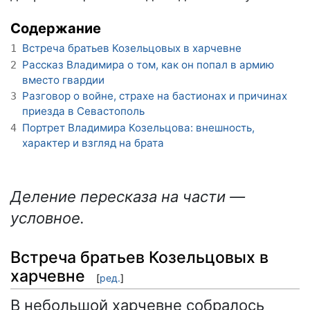
Содержание
Встреча братьев Козельцовых в харчевне
1
Рассказ Владимира о том, как он попал в армию
2
вместо гвардии
Разговор о войне, страхе на бастионах и причинах
3
приезда в Севастополь
Портрет Владимира Козельцова: внешность,
4
характер и взгляд на брата
Деление пересказа на части —
условное.
Встреча братьев Козельцовых в
харчевне
[
ред.
]
В небольшой харчевне собралось