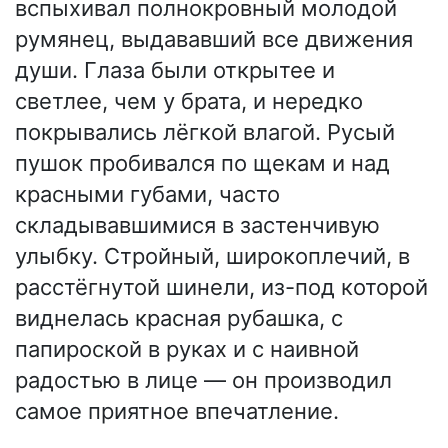
вспыхивал полнокровный молодой
румянец, выдававший все движения
души. Глаза были открытее и
светлее, чем у брата, и нередко
покрывались лёгкой влагой. Русый
пушок пробивался по щекам и над
красными губами, часто
складывавшимися в застенчивую
улыбку. Стройный, широкоплечий, в
расстёгнутой шинели, из-под которой
виднелась красная рубашка, с
папироской в руках и с наивной
радостью в лице — он производил
самое приятное впечатление.