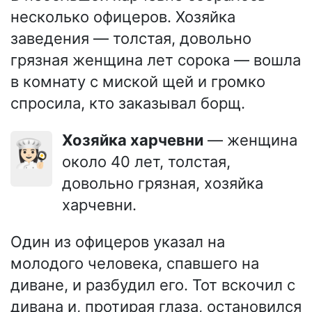
несколько офицеров. Хозяйка
заведения — толстая, довольно
грязная женщина лет сорока — вошла
в комнату с миской щей и громко
спросила, кто заказывал борщ.
Хозяйка харчевни
— женщина
👩🏻‍🍳
около 40 лет, толстая,
довольно грязная, хозяйка
харчевни.
Один из офицеров указал на
молодого человека, спавшего на
диване, и разбудил его. Тот вскочил с
дивана и, протирая глаза, остановился