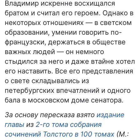
Владимир искренне восхищался
братом и считал его героем. Однако в
некоторых отношениях — в светском
образовании, умении говорить по-
французски, держаться в обществе
важных людей — он немного
стыдился за него и даже втайне хотел
его наставить. Все его представления
о свете складывались из
петербургских впечатлений и одного
бала в московском доме сенатора.
За основу пересказа взято
издание
главы
из
2-го тома собрания
сочинений Толстого в 100 томах
(М.: