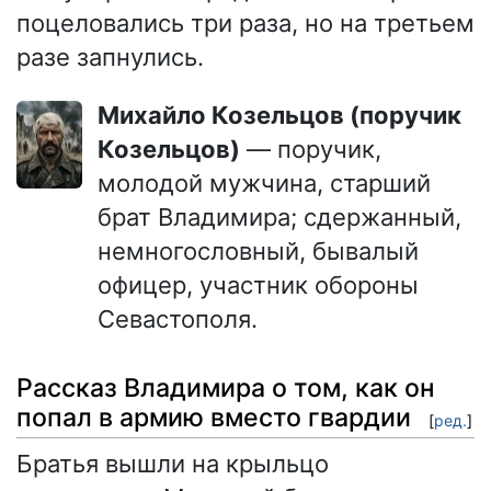
поцеловались три раза, но на третьем
разе запнулись.
Михайло Козельцов (поручик
Козельцов)
— поручик,
молодой мужчина, старший
брат Владимира; сдержанный,
немногословный, бывалый
офицер, участник обороны
Севастополя.
Рассказ Владимира о том, как он
попал в армию вместо гвардии
[
ред.
]
Братья вышли на крыльцо