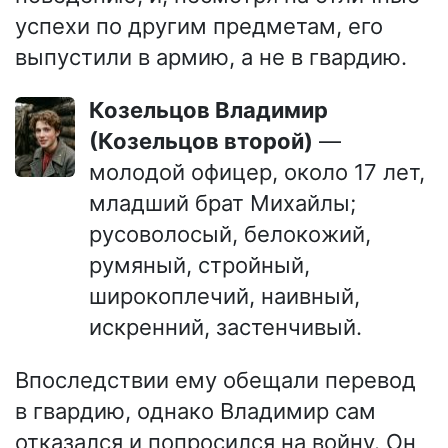
успехи по другим предметам, его
выпустили в армию, а не в гвардию.
Козельцов Владимир
(Козельцов второй)
—
молодой офицер, около 17 лет,
младший брат Михайлы;
русоволосый, белокожий,
румяный, стройный,
широкоплечий, наивный,
искренний, застенчивый.
Впоследствии ему обещали перевод
в гвардию, однако Владимир сам
отказался и попросился на войну. Он