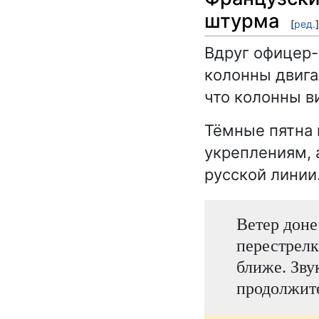
штурма
[
ред.
]
Вдруг офицер-
колонны двига
что колонны в
Тёмные пятна 
укреплениям, 
русской линии
Ветер доне
перестрелк
ближе. Зву
продолжит