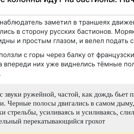
наблюдатель заметил в траншеях движе
лись в сторону русских бастионов. Моря
идны и простым глазом, и велел подать с
ползли с горы через балку от французски
а впереди них уже виднелись тёмные по
.
с звуки ружейной, частой, как дождь бьет п
и. Черные полосы двигались в самом дыму,
ки стрельбы, усиливаясь и усиливаясь, слил
ельный перекатывающийся грохот