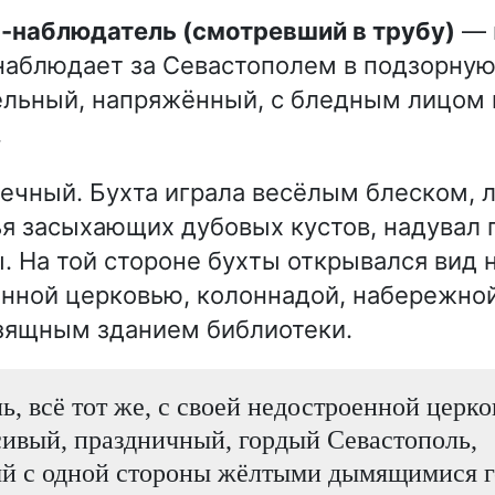
р-наблюдатель (смотревший в трубу)
— 
наблюдает за Севастополем в подзорную
льный, напряжённый, с бледным лицом 
.
ечный. Бухта играла весёлым блеском, л
я засыхающих дубовых кустов, надувал 
. На той стороне бухты открывался вид 
енной церковью, колоннадой, набережно
зящным зданием библиотеки.
ь, всё тот же, с своей недостроенной церков
сивый, праздничный, гордый Севастополь,
й с одной стороны жёлтыми дымящимися г