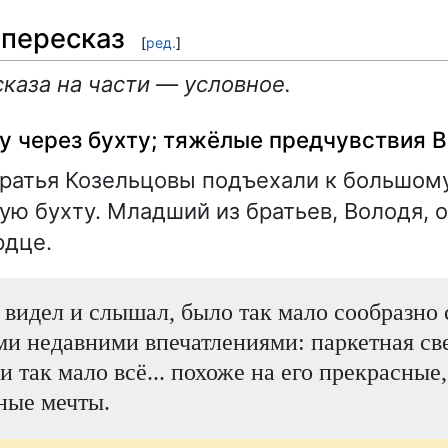
пересказ
[
ред.
]
каза на части — условное.
у через бухту; тяжёлые предчувствия 
ратья Козельцовы подъехали к большом
ую бухту. Младший из братьев, Володя,
рдце.
н видел и слышал, было так мало сообразно 
 недавними впечатлениями: паркетная свет
 и так мало всё... похоже на его прекрасные
ные мечты.