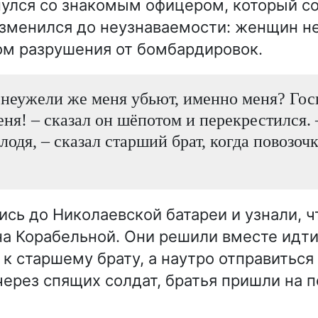
улся со знакомым офицером, который со
зменился до неузнаваемости: женщин не
ом разрушения от бомбардировок.
 неужели же меня убьют, именно меня? Гос
ня! – сказал он шёпотом и перекрестился. 
лодя, – сказал старший брат, когда повозоч
ись до Николаевской батареи и узнали, ч
на Корабельной. Они решили вместе идти
к старшему брату, а наутро отправиться
ерез спящих солдат, братья пришли на 