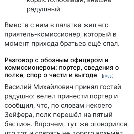
радушный.
Вместе с ним в палатке жил его
приятель-комиссионер, который в
момент прихода братьев ещё спал.
Разговор с обозным офицером и
комиссионером: портер, сведения о
полке, спор о чести и выгоде
[
ред.
]
Василий Михайлович принял гостей
радушно: велел принести портер и
сообщил, что, по словам некоего
Зейфера, полк перешёл на пятый
бастион. Впрочем, тут же оговорился,
что тот и соврать не дорого возьмёт.