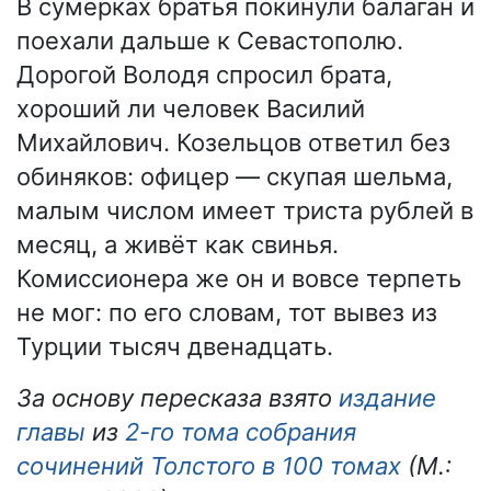
В сумерках братья покинули балаган и
поехали дальше к Севастополю.
Дорогой Володя спросил брата,
хороший ли человек Василий
Михайлович. Козельцов ответил без
обиняков: офицер — скупая шельма,
малым числом имеет триста рублей в
месяц, а живёт как свинья.
Комиссионера же он и вовсе терпеть
не мог: по его словам, тот вывез из
Турции тысяч двенадцать.
За основу пересказа взято
издание
главы
из
2-го тома собрания
сочинений Толстого в 100 томах
(М.: