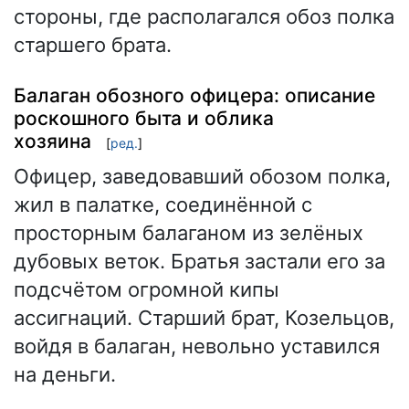
стороны, где располагался обоз полка
старшего брата.
Балаган обозного офицера: описание
роскошного быта и облика
хозяина
[
ред.
]
Офицер, заведовавший обозом полка,
жил в палатке, соединённой с
просторным балаганом из зелёных
дубовых веток. Братья застали его за
подсчётом огромной кипы
ассигнаций. Старший брат, Козельцов,
войдя в балаган, невольно уставился
на деньги.