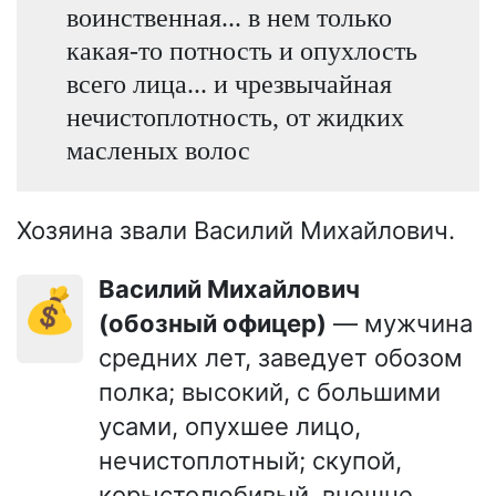
воинственная... в нем только
какая-то потность и опухлость
всего лица... и чрезвычайная
нечистоплотность, от жидких
масленых волос
Хозяина звали Василий Михайлович.
Василий Михайлович
💰
(обозный офицер)
— мужчина
средних лет, заведует обозом
полка; высокий, с большими
усами, опухшее лицо,
нечистоплотный; скупой,
корыстолюбивый, внешне