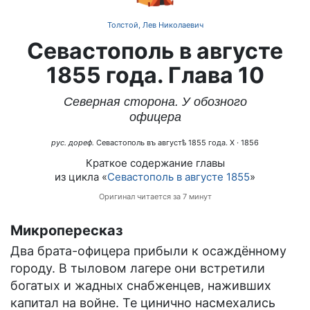
Толстой, Лев Николаевич
Севастополь в августе
1855 года. Глава 10
Северная сторона. У обозного
офицера
рус. дореф.
Севастополь въ августѣ 1855 года. X
· 1856
Краткое содержание главы
из цикла «
Севастополь в августе 1855
»
Оригинал читается за 7 минут
Микропересказ
Два брата-офицера прибыли к осаждённому
городу. В тыловом лагере они встретили
богатых и жадных снабженцев, наживших
капитал на войне. Те цинично насмехались