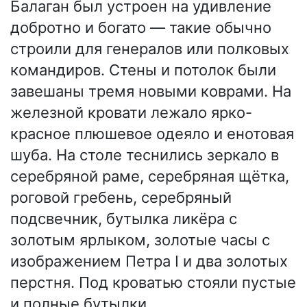
Балаган был устроен на удивление
добротно и богато — такие обычно
строили для генералов или полковых
командиров. Стены и потолок были
завешаны тремя новыми коврами. На
железной кровати лежало ярко-
красное плюшевое одеяло и енотовая
шуба. На столе теснились зеркало в
серебряной раме, серебряная щётка,
роговой гребень, серебряный
подсвечник, бутылка ликёра с
золотым ярлыком, золотые часы с
изображением Петра I и два золотых
перстня. Под кроватью стояли пустые
и полные бутылки.