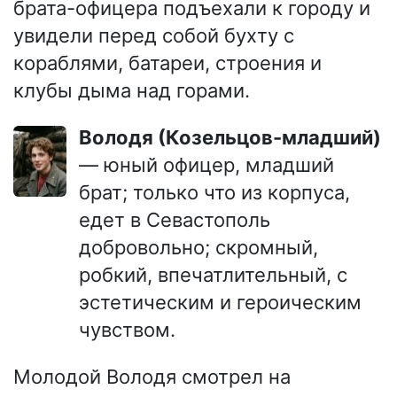
брата-офицера подъехали к городу и
увидели перед собой бухту с
кораблями, батареи, строения и
клубы дыма над горами.
Володя (Козельцов-младший)
— юный офицер, младший
брат; только что из корпуса,
едет в Севастополь
добровольно; скромный,
робкий, впечатлительный, с
эстетическим и героическим
чувством.
Молодой Володя смотрел на