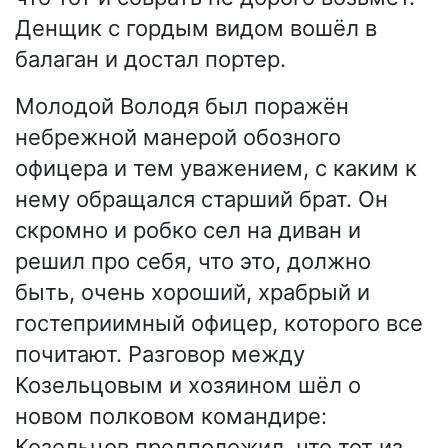
Денщик с гордым видом вошёл в
балаган и достал портер.
Молодой Володя был поражён
небрежной манерой обозного
офицера и тем уважением, с каким к
нему обращался старший брат. Он
скромно и робко сел на диван и
решил про себя, что это, должно
быть, очень хороший, храбрый и
гостеприимный офицер, которого все
почитают. Разговор между
Козельцовым и хозяином шёл о
новом полковом командире:
Козельцов предположил, что тот из