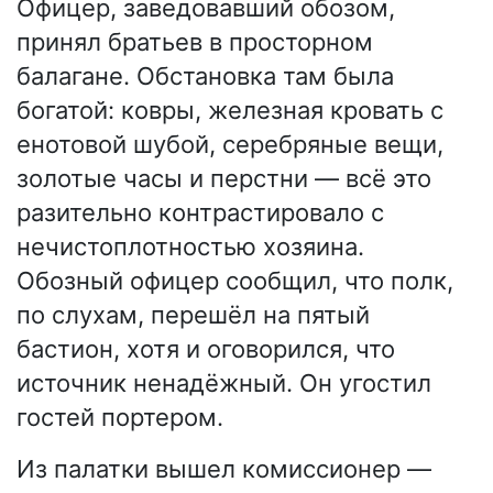
Офицер, заведовавший обозом,
принял братьев в просторном
балагане. Обстановка там была
богатой: ковры, железная кровать с
енотовой шубой, серебряные вещи,
золотые часы и перстни — всё это
разительно контрастировало с
нечистоплотностью хозяина.
Обозный офицер сообщил, что полк,
по слухам, перешёл на пятый
бастион, хотя и оговорился, что
источник ненадёжный. Он угостил
гостей портером.
Из палатки вышел комиссионер —