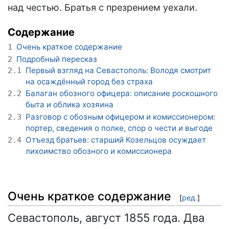
над честью. Братья с презрением уехали.
Содержание
Очень краткое содержание
1
Подробный пересказ
2
Первый взгляд на Севастополь: Володя смотрит
2.1
на осаждённый город без страха
Балаган обозного офицера: описание роскошного
2.2
быта и облика хозяина
Разговор с обозным офицером и комиссионером:
2.3
портер, сведения о полке, спор о чести и выгоде
Отъезд братьев: старший Козельцов осуждает
2.4
лихоимство обозного и комиссионера
Очень краткое содержание
[
ред.
]
Севастополь, август 1855 года. Два