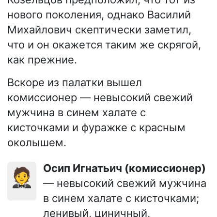
нового поколения, однако Василий
Михайлович скептически заметил,
что и он окажется таким же скрягой,
как прежние.
Вскоре из палатки вышел
комиссионер — невысокий свежий
мужчина в синем халате с
кисточками и фуражке с красным
околышем.
Осип Игнатьич (комиссионер)
🤵
— невысокий свежий мужчина
в синем халате с кисточками;
ленивый, циничный,