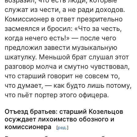
служат из чести, а не ради доходов.
Комиссионер в ответ презрительно
засмеялся и бросил: «Что за честь,
когда нечего есть!» — после чего
предложил завести музыкальную
шкатулку. Меньшой брат слушал этот
разговор молча и смутно чувствовал,
что старший говорит не совсем то,
что думает, — как будто лишь потому,
что пьёт портер этого офицера.
Отъезд братьев: старший Козельцов
осуждает лихоимство обозного и
комиссионера
[
ред.
]