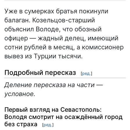
Уже в сумерках братья покинули
балаган. Козельцов-старший
объяснил Володе, что обозный
офицер — жадный делец, имеющий
сотни рублей в месяц, а комиссионер
вывез из Турции тысячи.
Подробный пересказ
[
ред.
]
Деление пересказа на части —
условное.
Первый взгляд на Севастополь:
Володя смотрит на осаждённый город
без страха
[
ред.
]