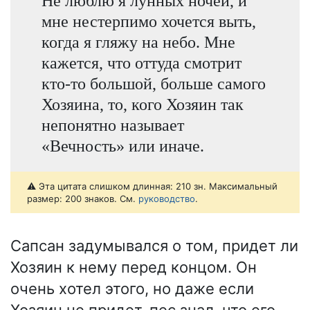
Не люблю я лунных ночей, и
мне нестерпимо хочется выть,
когда я гляжу на небо. Мне
кажется, что оттуда смотрит
кто-то большой, больше самого
Хозяина, то, кого Хозяин так
непонятно называет
«Вечность» или иначе.
⚠️ Эта цитата слишком длинная: 210 зн. Максимальный
размер: 200 знаков. См.
руководство
.
Сапсан задумывался о том, придет ли
Хозяин к нему перед концом. Он
очень хотел этого, но даже если