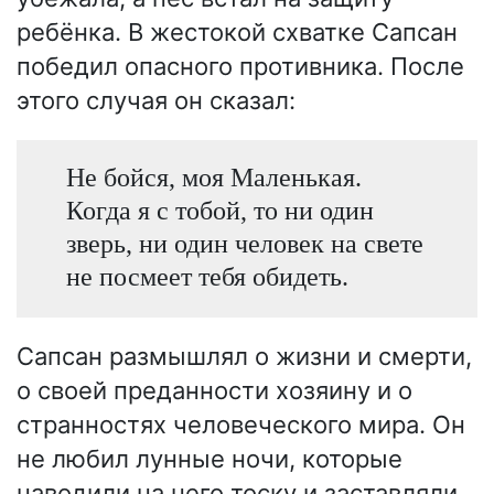
ребёнка. В жестокой схватке Сапсан
победил опасного противника. После
этого случая он сказал:
Не бойся, моя Маленькая.
Когда я с тобой, то ни один
зверь, ни один человек на свете
не посмеет тебя обидеть.
Сапсан размышлял о жизни и смерти,
о своей преданности хозяину и о
странностях человеческого мира. Он
не любил лунные ночи, которые
наводили на него тоску и заставляли