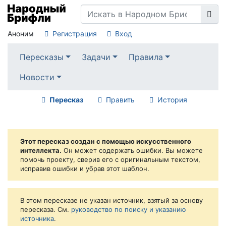
Аноним
Регистрация
Вход
Пересказы
Задачи
Правила
Новости
Пересказ
Править
История
Этот пересказ создан с помощью искусственного
интеллекта.
Он может содержать ошибки. Вы можете
помочь проекту, сверив его с оригинальным текстом,
исправив ошибки и убрав этот шаблон.
В этом пересказе не указан источник, взятый за основу
пересказа. См.
руководство по поиску и указанию
источника
.