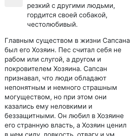
резкий с другими людьми,
гордится своей собакой,
честолюбивый.
Главным существом в жизни Сапсана
был его Хозяин. Пес считал себя не
рабом или слугой, а другом и
покровителем Хозяина. Сапсан
признавал, что люди обладают
непонятным и немного страшным
могуществом, но при этом они
казались ему неловкими и
беззащитными. Он любил в Хозяине
его странную власть, а Хозяин ценил
в нем силу, ловкость, отвагу и ум.