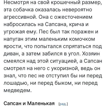
Несмотря на свой крошечный размер,
эта собачка оказалась невероятно
агрессивной. Она с ожесточением
набросилась на Сапсана, крича и
угрожая ему. Пес был так поражен и
напуган этим маленьким комочком
ярости, что попытался спрятаться под
диван, а затем забился в угол. Хозяин
смеялся над этой ситуацией, а Сапсан
смотрел на него с укоризной, ведь он
знал, что пес не отступил бы ни перед
лошадью, ни перед быком, ни перед
медведем.
Сапсан и Маленькая
[
ред.
]