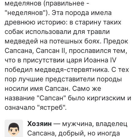
меделянов (правильнее -
"неделянов"). Эта порода имела
древнюю историю: в старину таких
собак использовали для травли
медведей на потешных боях. Предок
Сапсана, Сапсан II, прославился тем,
что в присутствии царя Иоанна IV
победил медведя-стервятника. С тех
пор лучшие представители породы
носили имя Сапсан. Само же
название "Сапсан" было киргизским и
означало "ястреб".
Хозяин
— мужчина, владелец
👨🏻
Сапсана, добрый, но иногда