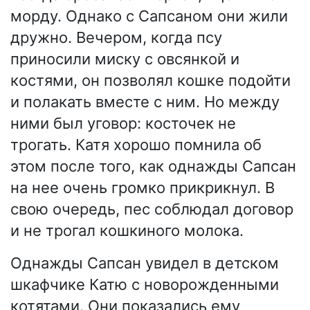
морду. Однако с Сапсаном они жили
дружно. Вечером, когда псу
приносили миску с овсянкой и
костями, он позволял кошке подойти
и полакать вместе с ним. Но между
ними был уговор: косточек не
трогать. Катя хорошо помнила об
этом после того, как однажды Сапсан
на нее очень громко прикрикнул. В
свою очередь, пес соблюдал договор
и не трогал кошкиного молока.
Однажды Сапсан увидел в детском
шкафчике Катю с новорожденными
котятами. Они показались ему