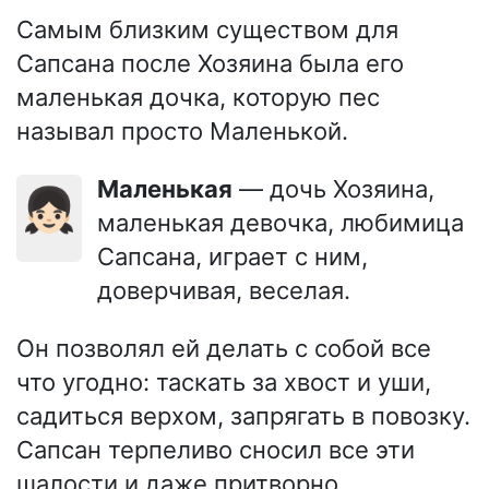
Самым близким существом для
Сапсана после Хозяина была его
маленькая дочка, которую пес
называл просто Маленькой.
Маленькая
— дочь Хозяина,
👧🏻
маленькая девочка, любимица
Сапсана, играет с ним,
доверчивая, веселая.
Он позволял ей делать с собой все
что угодно: таскать за хвост и уши,
садиться верхом, запрягать в повозку.
Сапсан терпеливо сносил все эти
шалости и даже притворно