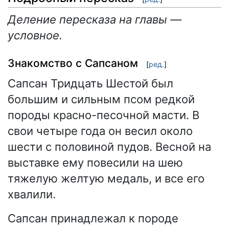
Деление пересказа на главы —
условное.
Знакомство с Сапсаном
[
ред.
]
Сапсан Тридцать Шестой был
большим и сильным псом редкой
породы красно-песочной масти. В
свои четыре года он весил около
шести с половиной пудов. Весной на
выставке ему повесили на шею
тяжелую желтую медаль, и все его
хвалили.
Сапсан принадлежал к породе