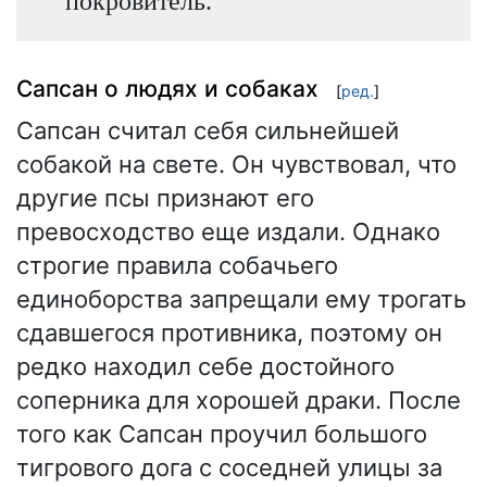
покровитель.
Сапсан о людях и собаках
[
ред.
]
Сапсан считал себя сильнейшей
собакой на свете. Он чувствовал, что
другие псы признают его
превосходство еще издали. Однако
строгие правила собачьего
единоборства запрещали ему трогать
сдавшегося противника, поэтому он
редко находил себе достойного
соперника для хорошей драки. После
того как Сапсан проучил большого
тигрового дога с соседней улицы за