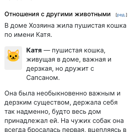
Отношения с другими животными
[
ред.
]
В доме Хозяина жила пушистая кошка
по имени Катя.
Катя
— пушистая кошка,
🐱
живущая в доме, важная и
дерзкая, но дружит с
Сапсаном.
Она была необыкновенно важным и
дерзким существом, держала себя
так надменно, будто весь дом
принадлежал ей. На чужих собак она
всегда бросалась первая, вцепляясь в