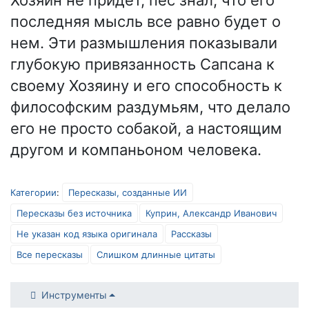
Хозяин не придет, пес знал, что его
последняя мысль все равно будет о
нем. Эти размышления показывали
глубокую привязанность Сапсана к
своему Хозяину и его способность к
философским раздумьям, что делало
его не просто собакой, а настоящим
другом и компаньоном человека.
Категории
:
Пересказы, созданные ИИ
Пересказы без источника
Куприн, Александр Иванович
Не указан код языка оригинала
Рассказы
Все пересказы
Слишком длинные цитаты
Инструменты