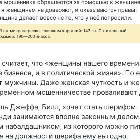
а мошенника обращаются за помощью к женщине
тя женщинам не доверяют, и оказываются правы:
нщина делает вовсе не то, что у неё попросили.
Этот микропересказ слишком короткий: 143 зн. Оптимальный
размер: 190—200 знаков.
считает, что «женщины нашего времени
в бизнесе, и в политической жизни». По 
т мужчины. Даже женская чуткость и же
временном мошенничестве проваливают 
ль Джеффа, Билл, хочет стать шерифом.
нди занимаются вполне законным делом
м набалдашником, из которого можно пи
я на должности шерифа ему выгодно.