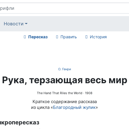
Новости
Пересказ
Править
История
О. Генри
Рука, терзающая весь мир
The Hand That Riles the World
· 1908
Краткое содержание рассказа
из цикла «
Благородный жулик
»
кропересказ