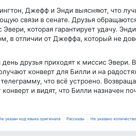
ингтон, Джефф и Энди выясняют, что луч
щую связи в сенате. Друзья обращаютс
с Эвери, которая гарантирует удачу. Энд
ом, в отличии от Джеффа, который не до
 день друзья приходят к миссис Эвери. 
получают конверт для Билли и на радостя
телеграмму, что всё устроено. Возвраща
 конверт и видят, что Билли назначен п
Не указан код языка оригинала
Рассказы
Не указано количество