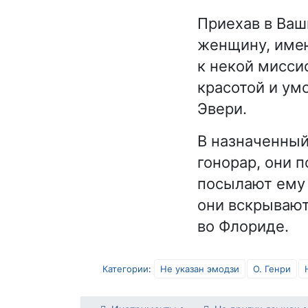
Приехав в Ваш
женщину, имею
к некой мисси
красотой и ум
Эвери.
В назначенный
гонорар, они 
посылают ему 
они вскрывают
во Флориде.
Категории
:
Не указан эмодзи
О. Генри