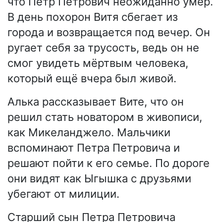
что Пётр Петрович неожиданно умер.
В день похорон Витя сбегает из
города и возвращается под вечер. Он
ругает себя за трусость, ведь он не
смог увидеть мёртвым человека,
который ещё вчера был живой.
Алька рассказывает Вите, что он
решил стать новатором в живописи,
как Микеланджело. Мальчики
вспоминают Петра Петровича и
решают пойти к его семье. По дороге
они видят как Ыгышка с друзьями
убегают от милиции.
Старший сын Петра Петровича