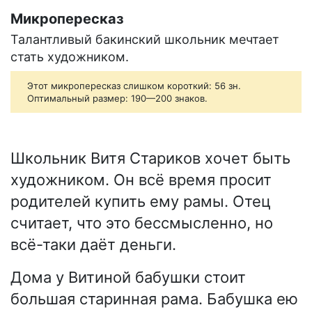
Микропересказ
Талантливый бакинский школьник мечтает
стать художником.
Этот микропересказ слишком короткий: 56 зн.
Оптимальный размер: 190—200 знаков.
Школьник Витя Стариков хочет быть
художником. Он всё время просит
родителей купить ему рамы. Отец
считает, что это бессмысленно, но
всё-таки даёт деньги.
Дома у Витиной бабушки стоит
большая старинная рама. Бабушка ею