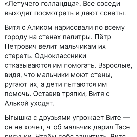
«Летучего голландца». Все соседи
выходят посмотреть и дают советы.
Витя с Аликом нарисовали по всему
городу на стенах палитры. Пётр
Петрович велит мальчикам их
стереть. Одноклассники
отказываются им помогать. Взрослые,
видя, что мальчики моют стены,
ругают их, а дети пытаются им
помочь. Оставив тряпки, Витя с
Алькой уходят.
Ыгышка с друзьями угрожает Вите —
он не хочет, чтоб мальчик дарил Тасе
рисунки. Чтобы себя защитить, Витя