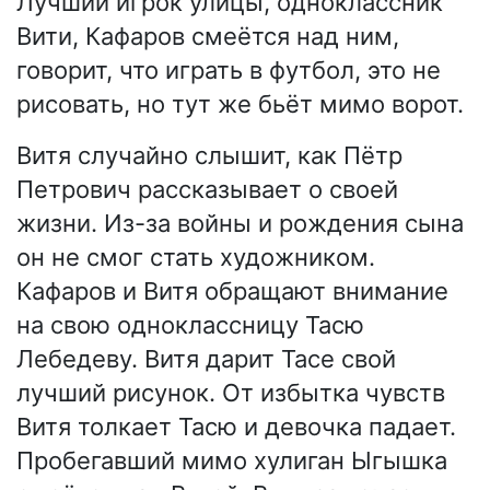
Лучший игрок улицы, одноклассник
Вити, Кафаров смеётся над ним,
говорит, что играть в футбол, это не
рисовать, но тут же бьёт мимо ворот.
Витя случайно слышит, как Пётр
Петрович рассказывает о своей
жизни. Из-за войны и рождения сына
он не смог стать художником.
Кафаров и Витя обращают внимание
на свою одноклассницу Тасю
Лебедеву. Витя дарит Тасе свой
лучший рисунок. От избытка чувств
Витя толкает Тасю и девочка падает.
Пробегавший мимо хулиган Ыгышка