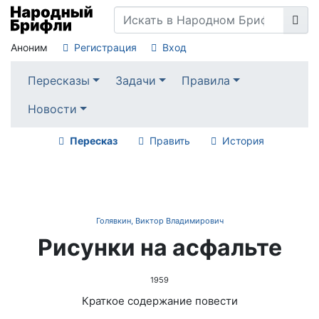
Аноним
Регистрация
Вход
Пересказы
Задачи
Правила
Новости
Пересказ
Править
История
Голявкин, Виктор Владимирович
Рисунки на асфальте
1959
Краткое содержание повести