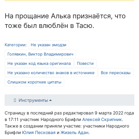
На прощание Алька признаётся, что
тоже был влюблён в Тасю.
Категории
:
Не указан эмодзи
Голявкин, Виктор Владимирович
Не указан код языка оригинала
Повести
Не указано количество знаков в источнике
Все пересказы
Слишком короткие цитаты
Инструменты
Страницу в последний раз редактировал 9 марта 2022 года
в 17:11 участник Народного Брифли
Алексей Скрипник
.
Также в создании приняли участие: участники Народного
Брифли
Юлия Песковая
и
Жизель Адан
.