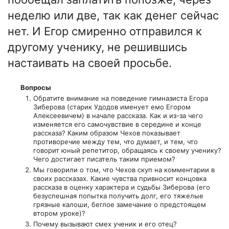
неделю или две, так как денег сейчас
нет. И Егор смиренно отправился к
другому ученику, не решившись
настаивать на своей просьбе.
Вопросы
Обратите внимание на поведение гимназиста Егора
Зиберова (старик Удодов именует емо Егором
Алексеевичем) в начале рассказа. Как и из-за чего
изменяется его самочувствие в середине и конце
рассказа? Каким образом Чехов показывает
противоречие между тем, что думает, и тем, что
говорит юный репетитор, обращаясь к своему ученику?
Чего достигает писатель таким приемом?
Мы говорили о том, что Чехов скуп на комментарии в
своих рассказах. Какие чувства привносит концовка
рассказа в оценку характера и судьбы Зиберова (его
безуспешная попытка получить долг, его тяжелые
грязные калоши, беглое замечание о предстоящем
втором уроке)?
Почему вызывают смех ученик и его отец?