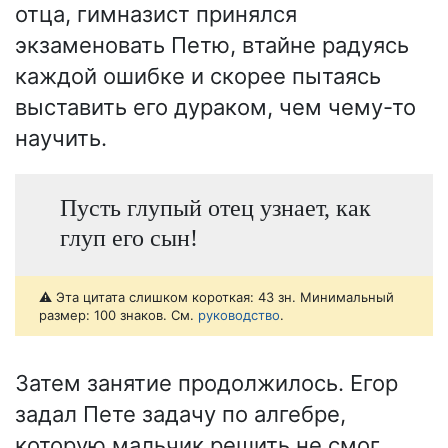
отца, гимназист принялся
экзаменовать Петю, втайне радуясь
каждой ошибке и скорее пытаясь
выставить его дураком, чем чему-то
научить.
Пусть глупый отец узнает, как
глуп его сын!
⚠️ Эта цитата слишком короткая: 43 зн. Минимальный
размер: 100 знаков. См.
руководство
.
Затем занятие продолжилось. Егор
задал Пете задачу по алгебре,
которую мальчик решить не смог.