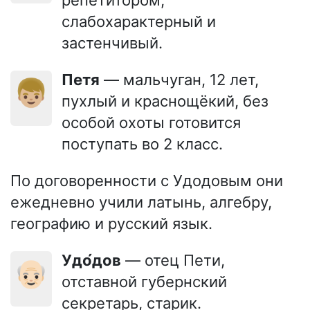
репетитором,
слабохарактерный и
застенчивый.
Петя
— мальчуган, 12 лет,
👦🏼
пухлый и краснощёкий, без
особой охоты готовится
поступать во 2 класс.
По договоренности с Удодовым они
ежедневно учили латынь, алгебру,
географию и русский язык.
Удо́дов
— отец Пети,
👴🏻
отставной губернский
секретарь, старик.