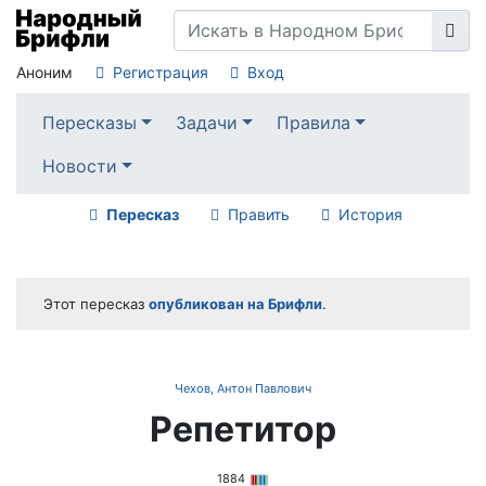
Аноним
Регистрация
Вход
Пересказы
Задачи
Правила
Новости
Пересказ
Править
История
Этот пересказ
опубликован на Брифли
.
Чехов, Антон Павлович
Репетитор
1884