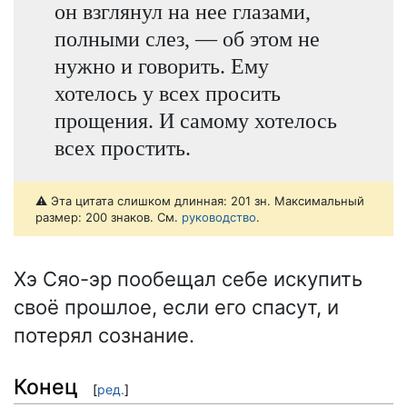
он взглянул на нее глазами,
полными слез, — об этом не
нужно и говорить. Ему
хотелось у всех просить
прощения. И самому хотелось
всех простить.
⚠️ Эта цитата слишком длинная: 201 зн. Максимальный
размер: 200 знаков. См.
руководство
.
Хэ Сяо-эр пообещал себе искупить
своё прошлое, если его спасут, и
потерял сознание.
Конец
[
ред.
]