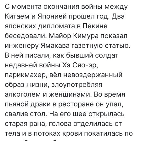
С момента окончания войны между
Китаем и Японией прошел год. Два
японских дипломата в Пекине
беседовали. Майор Кимура показал
инженеру Ямакава газетную статью.
В ней писали, как бывший солдат
недавней войны Хэ Сяо-эр,
парикмахер, вёл невоздержанный
образ жизни, злоупотребляя
алкоголем и женщинами. Во время
пьяной драки в ресторане он упал,
свалив стол. На его шее открылась
старая рана, голова отделилась от
тела и в потоках крови покатилась по