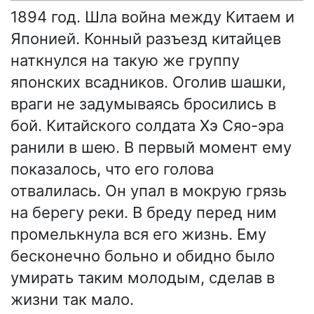
1894 год. Шла война между Китаем и
Японией. Конный разъезд китайцев
наткнулся на такую же группу
японских всадников. Оголив шашки,
враги не задумываясь бросились в
бой. Китайского солдата Хэ Сяо-эра
ранили в шею. В первый момент ему
показалось, что его голова
отвалилась. Он упал в мокрую грязь
на берегу реки. В бреду перед ним
промелькнула вся его жизнь. Ему
бесконечно больно и обидно было
умирать таким молодым, сделав в
жизни так мало.