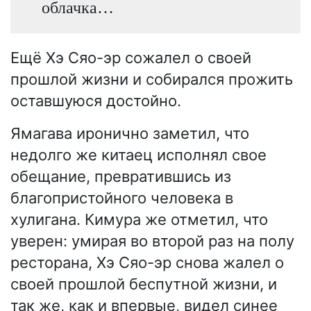
облачка…
Ещё Хэ Сяо-эр сожалел о своей
прошлой жизни и собирался прожить
оставшуюся достойно.
Ямагава иронично заметил, что
недолго же китаец исполнял свое
обещание, превратившись из
благопристойного человека в
хулигана. Кимура же отметил, что
уверен: умирая во второй раз на полу
ресторана, Хэ Сяо-эр снова жалел о
своей прошлой беспутной жизни, и
так же, как и впервые, видел синее