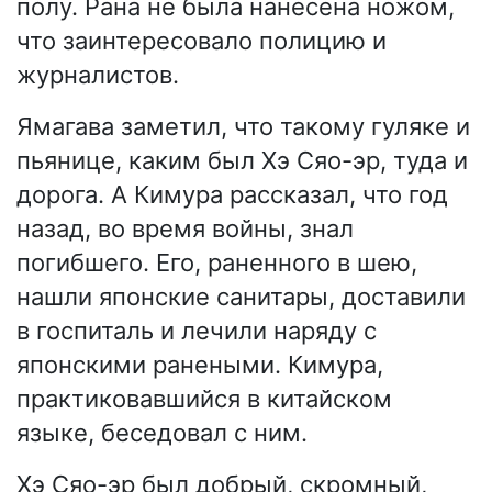
полу. Рана не была нанесена ножом,
что заинтересовало полицию и
журналистов.
Ямагава заметил, что такому гуляке и
пьянице, каким был Хэ Сяо-эр, туда и
дорога. А Кимура рассказал, что год
назад, во время войны, знал
погибшего. Его, раненного в шею,
нашли японские санитары, доставили
в госпиталь и лечили наряду с
японскими ранеными. Кимура,
практиковавшийся в китайском
языке, беседовал с ним.
Хэ Сяо-эр был добрый, скромный,