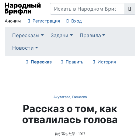
Аноним
Регистрация
Вход
Пересказы
Задачи
Правила
Новости
Пересказ
Править
История
Акутагава, Рюноскэ
Рассказ о том, как
отвалилась голова
首が落ちた話
· 1917