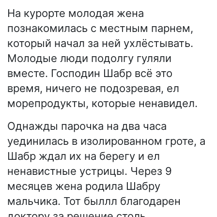
На курорте молодая жена
познакомилась с местным парнем,
который начал за ней ухлёстывать.
Молодые люди подолгу гуляли
вместе. Господин Шабр всё это
время, ничего не подозревая, ел
морепродукты, которые ненавидел.
Однажды парочка на два часа
уединилась в изолированном гроте, а
Шабр ждал их на берегу и ел
ненавистные устрицы. Через 9
месяцев жена родила Шабру
мальчика. Тот быллл благодарен
доктору за решение столь