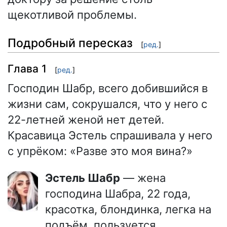
щекотливой проблемы.
Подробный пересказ
[
ред.
]
Глава 1
[
ред.
]
Господин Шабр, всего добившийся в
жизни сам, сокрушался, что у него с
22-летней женой нет детей.
Красавица Эстель спрашивала у него
с упрёком: «Разве это моя вина?»
Эстель Шабр
— жена
господина Шабра, 22 года,
красотка, блондинка, легка на
подъём, пользуется