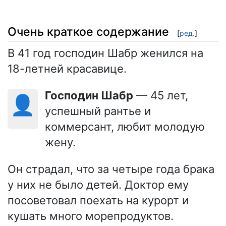
Очень краткое содержание
[
ред.
]
В 41 год господин Шабр женился на
18-летней красавице.
Господин Шабр
— 45 лет,
👤
успешный рантье и
коммерсант, любит молодую
жену.
Он страдал, что за четыре года брака
у них не было детей. Доктор ему
посоветовал поехать на курорт и
кушать много морепродуктов.