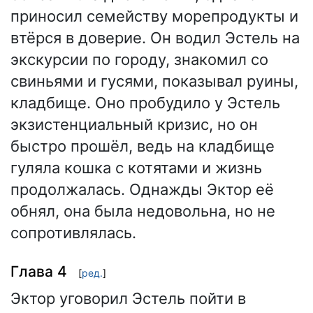
приносил семейству морепродукты и
втёрся в доверие. Он водил Эстель на
экскурсии по городу, знакомил со
свиньями и гусями, показывал руины,
кладбище. Оно пробудило у Эстель
экзистенциальный кризис, но он
быстро прошёл, ведь на кладбище
гуляла кошка с котятами и жизнь
продолжалась. Однажды Эктор её
обнял, она была недовольна, но не
сопротивлялась.
Глава 4
[
ред.
]
Эктор уговорил Эстель пойти в