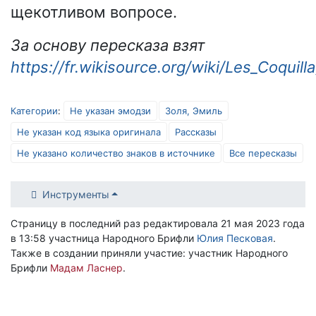
щекотливом вопросе.
За основу пересказа взят
https://fr.wikisource.org/wiki/Les_Coqui
Категории
:
Не указан эмодзи
Золя, Эмиль
Не указан код языка оригинала
Рассказы
Не указано количество знаков в источнике
Все пересказы
Инструменты
Страницу в последний раз редактировала 21 мая 2023 года
в 13:58 участница Народного Брифли
Юлия Песковая
.
Также в создании приняли участие: участник Народного
Брифли
Мадам Ласнер
.