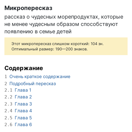
Микропересказ
рассказ о чудесных морепродуктах, которые
не менее чудесным образом способствуют
появлению в семье детей
Этот микропересказ слишком короткий: 104 зн.
Оптимальный размер: 190—200 знаков.
Содержание
Очень краткое содержание
1
Подробный пересказ
2
Глава 1
2.1
Глава 2
2.2
Глава 3
2.3
Глава 4
2.4
Глава 5
2.5
Глава 6
2.6