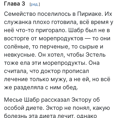
Глава 3
[
ред.
]
Семейство поселилось в Пириаке. Их
служанка плохо готовила, всё время у
неё что-то пригорало. Шабр был не в
восторге от морепродуктов — то они
солёные, то перченые, то сырые и
невкусные. Он хотел, чтобы Эстель
тоже ела эти морепродукты. Она
считала, что доктор прописал
лечение только мужу, а не ей, но всё
же разделяла с ним обед.
Месье Шабр рассказал Эктору об
особой диете. Эктор не понял, какую
болезнь эта диета лечит, однако