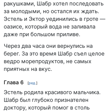
ракушками, Шабр хотел последовать
за молодыми, но остался их ждать.
Эстель и Эктор уединились в гроте —
оазисе, который вода не заливала
даже при большом приливе.
Через два часа они вернулись на
берег. За это время Шабр съел целое
ведро морепродуктов, не самых
приятных на вкус.
Глава 6
[
ред.
]
Эстель родила красивого мальчика.
Шабр был глубоко признателен
доктору, который помог в столь