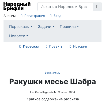
Аноним
Регистрация
Вход
Пересказы
Задачи
Правила
Новости
Пересказ
Править
История
Золя, Эмиль
Ракушки месье Шабра
Les Coquillages de M. Chabre
· 1884
Краткое содержание рассказа