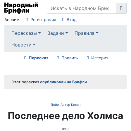
Аноним
Регистрация
Вход
Пересказы
Задачи
Правила
Новости
Пересказ
Править
История
Этот пересказ
опубликован на Брифли
.
Дойл, Артур Конан
Последнее дело Холмса
1893