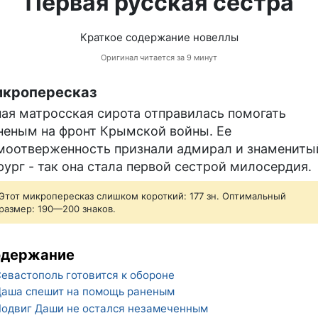
Первая русская сестра
Краткое содержание новеллы
Оригинал читается за 9 минут
кропересказ
ая матросская сирота отправилась помогать
неным на фронт Крымской войны. Ее
моотверженность признали адмирал и знамениты
рург - так она стала первой сестрой милосердия.
Этот микропересказ слишком короткий: 177 зн. Оптимальный
размер: 190—200 знаков.
одержание
евастополь готовится к обороне
аша спешит на помощь раненым
одвиг Даши не остался незамеченным