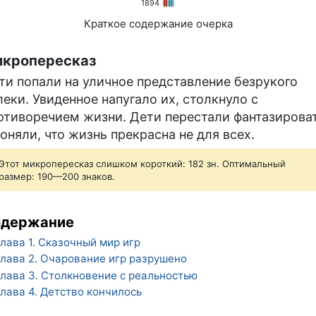
1894
Краткое содержание очерка
кропересказ
ти попали на уличное представление безрукого
леки. Увиденное напугало их, столкнуло с
отиворечием жизни. Дети перестали фантазирова
поняли, что жизнь прекрасна не для всех.
Этот микропересказ слишком короткий: 182 зн. Оптимальный
размер: 190—200 знаков.
одержание
лава 1. Сказочный мир игр
лава 2. Очарование игр разрушено
лава 3. Столкновение с реальностью
лава 4. Детство кончилось