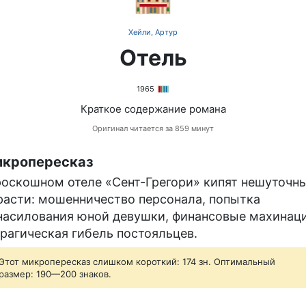
Хейли, Артур
Отель
1965
Краткое содержание романа
Оригинал читается за 859 минут
кропересказ
роскошном отеле «Сент-Грегори» кипят нешуточн
расти: мошенничество персонала, попытка
насилования юной девушки, финансовые махинац
трагическая гибель постояльцев.
Этот микропересказ слишком короткий: 174 зн. Оптимальный
размер: 190—200 знаков.