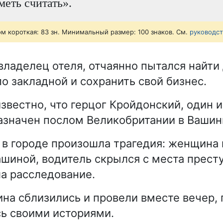
меть считать».
ом короткая: 83 зн. Минимальный размер: 100 знаков. См.
руководс
 владелец отеля, отчаянно пытался найти
по закладной и сохранить свой бизнес.
известно, что герцог Кройдонский, один 
назначен послом Великобритании в Вашин
в городе произошла трагедия: женщина 
шиной, водитель скрылся с места прест
а расследование.
ина сблизились и провели вместе вечер, 
сь своими историями.