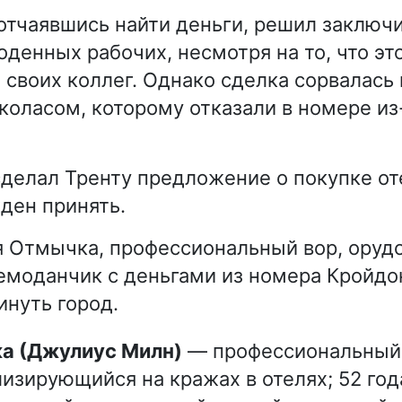
 отчаявшись найти деньги, решил заключи
денных рабочих, несмотря на то, что эт
 своих коллег. Однако сделка сорвалась 
коласом, которому отказали в номере из
сделал Тренту предложение о покупке от
ден принять.
я Отмычка, профессиональный вор, оруд
чемоданчик с деньгами из номера Кройдо
инуть город.
ка (Джулиус Милн)
— профессиональный 
изирующийся на кражах в отелях; 52 год