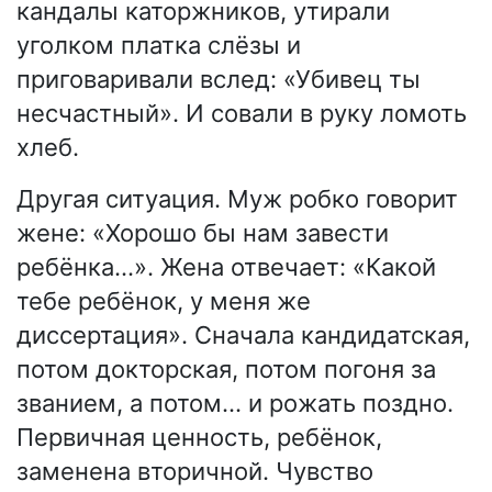
кандалы каторжников, утирали
уголком платка слёзы и
приговаривали вслед: «Убивец ты
несчастный». И совали в руку ломоть
хлеб.
Другая ситуация. Муж робко говорит
жене: «Хорошо бы нам завести
ребёнка…». Жена отвечает: «Какой
тебе ребёнок, у меня же
диссертация». Сначала кандидатская,
потом докторская, потом погоня за
званием, а потом… и рожать поздно.
Первичная ценность, ребёнок,
заменена вторичной. Чувство