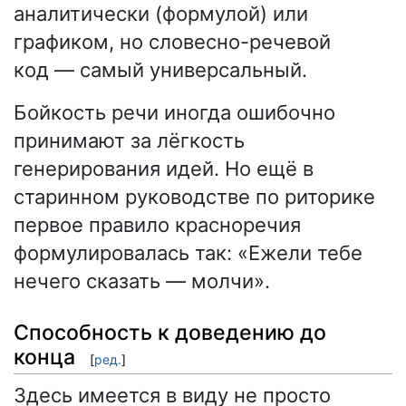
аналитически (формулой) или
графиком, но словесно-речевой
код — самый универсальный.
Бойкость речи иногда ошибочно
принимают за лёгкость
генерирования идей. Но ещё в
старинном руководстве по риторике
первое правило красноречия
формулировалась так: «Ежели тебе
нечего сказать — молчи».
Способность к доведению до
конца
[
ред.
]
Здесь имеется в виду не просто