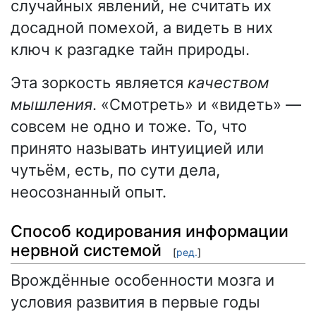
случайных явлений, не считать их
досадной помехой, а видеть в них
ключ к разгадке тайн природы.
Эта зоркость является
качеством
мышления
. «Смотреть» и «видеть» —
совсем не одно и тоже. То, что
принято называть интуицией или
чутьём, есть, по сути дела,
неосознанный опыт.
Способ кодирования информации
нервной системой
[
ред.
]
Врождённые особенности мозга и
условия развития в первые годы