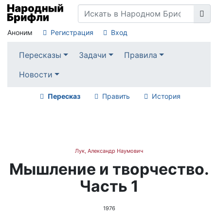
Аноним
Регистрация
Вход
Пересказы
Задачи
Правила
Новости
Пересказ
Править
История
Лук, Александр Наумович
Мышление и творчество.
Часть 1
1976