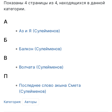
Показаны 4 страницы из 4, находящихся в данной
категории.
А
Аз и Я (Сулейменов)
Б
Балкон (Сулейменов)
В
Волчата (Сулейменов)
П
Последнее слово акына Смета
(Сулейменов)
Категория
:
Авторы