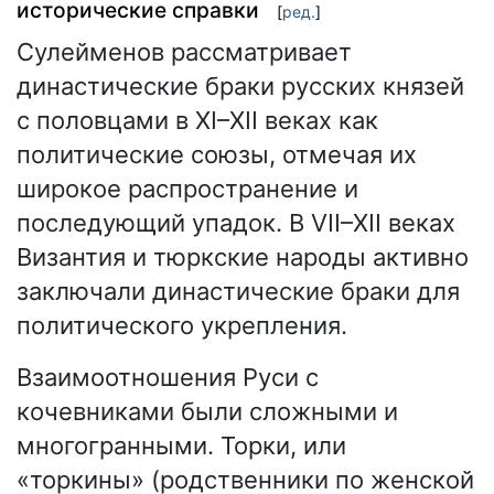
исторические справки
[
ред.
]
Сулейменов рассматривает
династические браки русских князей
с половцами в XI–XII веках как
политические союзы, отмечая их
широкое распространение и
последующий упадок. В VII–XII веках
Византия и тюркские народы активно
заключали династические браки для
политического укрепления.
Взаимоотношения Руси с
кочевниками были сложными и
многогранными. Торки, или
«торкины» (родственники по женской