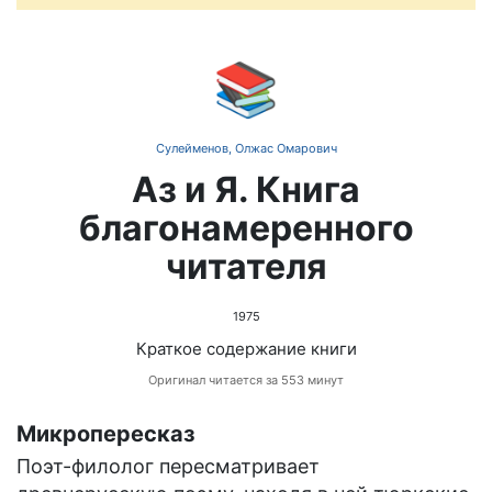
📚
Сулейменов, Олжас Омарович
Аз и Я. Книга
благонамеренного
читателя
1975
Краткое содержание книги
Оригинал читается за 553 минут
Микропересказ
Поэт-филолог пересматривает