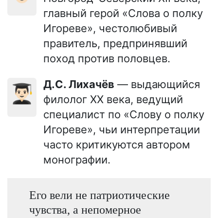
главный герой «Слова о полку
Игореве», честолюбивый
правитель, предпринявший
поход против половцев.
Д.С. Лихачёв
— выдающийся
👨🏻‍🎓
филолог XX века, ведущий
специалист по «Слову о полку
Игореве», чьи интерпретации
часто критикуются автором
монографии.
Его вели не патриотические
чувства, а непомерное