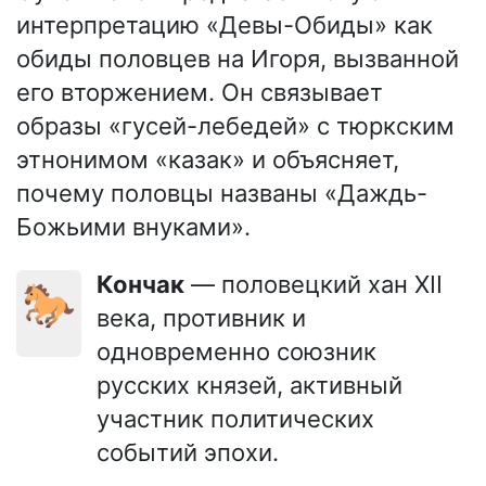
интерпретацию «Девы-Обиды» как
обиды половцев на Игоря, вызванной
его вторжением. Он связывает
образы «гусей-лебедей» с тюркским
этнонимом «казак» и объясняет,
почему половцы названы «Даждь-
Божьими внуками».
Кончак
— половецкий хан XII
🐎
века, противник и
одновременно союзник
русских князей, активный
участник политических
событий эпохи.