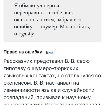
Я обмакнул перо и
переправил... а себе, как
оказалось потом, забрал его
ошибку — шумер. Может быть,
и судьбу.
Право на ошибку
[
ред.
]
Рассказчик представил В. В. свою
гипотезу о шумеро-тюркских
языковых контактах, но столкнулся со
скепсисом. В. В. настаивал на
изменчивости языка и случайности
совпадений, призывая к научному
консерватизму. Рассказчик отстаивал