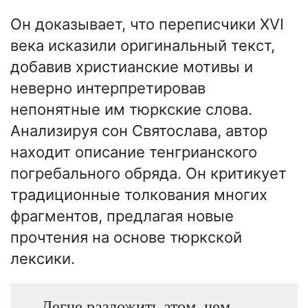
Он доказывает, что переписчики XVI
века исказили оригинальный текст,
добавив христианские мотивы и
неверно интерпретировав
непонятные им тюркские слова.
Анализируя сон Святослава, автор
находит описание тенгрианского
погребального обряда. Он критикует
традиционные толкования многих
фрагментов, предлагая новые
прочтения на основе тюркской
лексики.
Легче разложить атом, чем