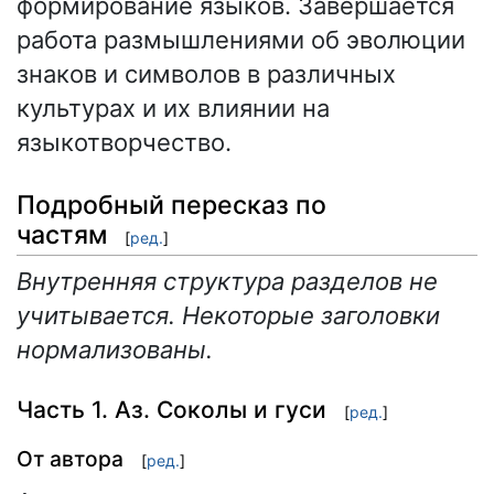
формирование языков. Завершается
работа размышлениями об эволюции
знаков и символов в различных
культурах и их влиянии на
языкотворчество.
Подробный пересказ по
частям
[
ред.
]
Внутренняя структура разделов не
учитывается. Некоторые заголовки
нормализованы.
Часть 1. Аз. Соколы и гуси
[
ред.
]
От автора
[
ред.
]