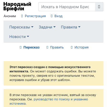
Аноним
Регистрация
Вход
Пересказы
Задачи
Правила
Новости
Пересказ
Править
История
Этот пересказ создан с помощью искусственного
интеллекта.
Он может содержать ошибки. Вы можете
помочь проекту, сверив его с оригинальным текстом,
исправив ошибки и убрав этот шаблон.
В этом пересказе не указан источник, взятый за основу
пересказа. См.
руководство по поиску и указанию
источника
.