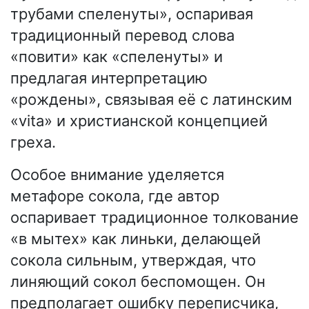
трубами спеленуты», оспаривая
традиционный перевод слова
«повити» как «спеленуты» и
предлагая интерпретацию
«рождены», связывая её с латинским
«vita» и христианской концепцией
греха.
Особое внимание уделяется
метафоре сокола, где автор
оспаривает традиционное толкование
«в мытех» как линьки, делающей
сокола сильным, утверждая, что
линяющий сокол беспомощен. Он
предполагает ошибку переписчика,