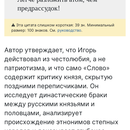
предрассудок!
⚠️ Эта цитата слишком короткая: 39 зн. Минимальный
размер: 100 знаков. См.
руководство
.
Автор утверждает, что Игорь
действовал из честолюбия, а не
патриотизма, и что само «Слово»
содержит критику князя, скрытую
поздними переписчиками. Он
исследует династические браки
между русскими князьями и
половцами, анализирует
происхождение этнонимов степных