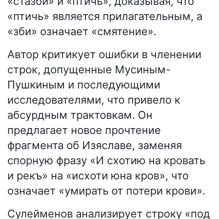
«стазби» и «птичь», доказывая, что
«птичь» является прилагательным, а
«зби» означает «смятение».
Автор критикует ошибки в членении
строк, допущенные Мусиным-
Пушкиным и последующими
исследователями, что привело к
абсурдным трактовкам. Он
предлагает новое прочтение
фрагмента об Изяславе, заменяя
спорную фразу «И схотию на кровать
и рекъ» на «исхоти юна кров», что
означает «умирать от потери крови».
Сулейменов анализирует строку «под