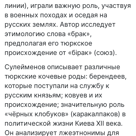
линии), играли важную роль, участвуя
в военных походах и оседая на
русских землях. Автор исследует
этимологию слова «брак»,
предполагая его тюркское
происхождение от «бiрак» (союз).
Сулейменов описывает различные
тюркские кочевые роды: берендеев,
которые поступали на службу к
русским князьям; ковуев и их
происхождение; значительную роль
«чёрных клобуков» (каракалпаков) в
политической жизни Киева XII века.
Он анализирует лжеэтнонимы для