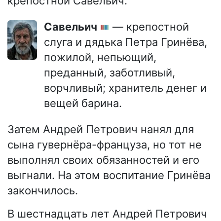
крепостной Савельич.
Савельич
— крепостной
слуга и дядька Петра Гринёва,
пожилой, непьющий,
преданный, заботливый,
ворчливый; хранитель денег и
вещей барина.
Затем Андрей Петрович нанял для
сына гувернёра-француза, но тот не
выполнял своих обязанностей и его
выгнали. На этом воспитание Гринёва
закончилось.
В шестнадцать лет Андрей Петрович