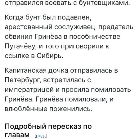
отправился воевать с бунтовщиками.
Когда бунт был подавлен,
арестованный сослуживец-предатель
обвинил Гринёва в пособничестве
Пугачёву, и того приговорили к
ссылке в Сибирь.
Капитанская дочка отправилась в
Петербург, встретилась с
императрицей и просила помиловать
Гринёва. Гринёва помиловали, и
влюблённые поженились.
Подробный пересказ по
главам
[
ред.
]