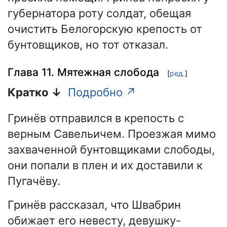
губернатора роту солдат, обещая
очистить Белогорскую крепость от
бунтовщиков, но тот отказал.
Глава 11. Мятежная слобода
[
ред.
]
Кратко ↓
Подробно ↗
Гринёв отправился в крепость с
верным Савельичем. Проезжая мимо
захваченной бунтовщиками слободы,
они попали в плен и их доставили к
Пугачёву.
Гринёв рассказал, что Швабрин
обижает его невесту, девушку-