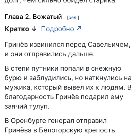
Глава 2. Вожатый
[
ред.
]
Кратко ↓
Подробно ↗
Гринёв извинился перед Савельичем,
и они отправились дальше.
В степи путники попали в снежную
бурю и заблудились, но наткнулись на
мужика, который вывел их к людям. В
благодарность Гринёв подарил ему
заячий тулуп.
В Оренбурге генерал отправил
Гринёва в Белогорскую крепость.