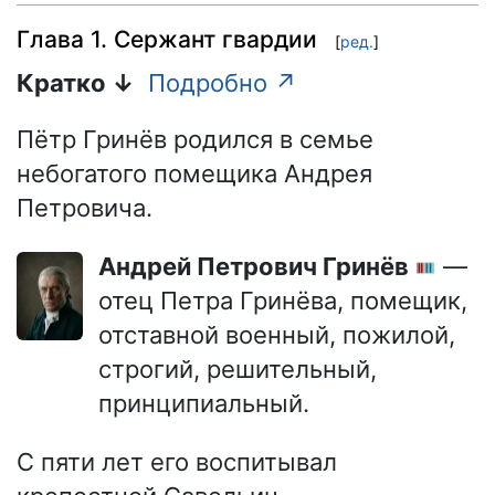
Глава 1. Сержант гвардии
[
ред.
]
Кратко ↓
Подробно ↗
Пётр Гринёв родился в семье
небогатого помещика Андрея
Петровича.
Андрей Петрович Гринёв
—
отец Петра Гринёва, помещик,
отставной военный, пожилой,
строгий, решительный,
принципиальный.
С пяти лет его воспитывал