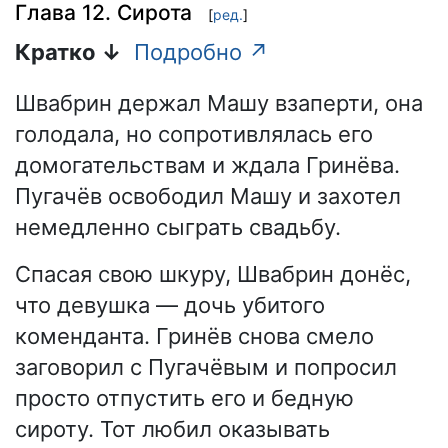
Глава 12. Сирота
[
ред.
]
Кратко ↓
Подробно ↗
Швабрин держал Машу взаперти, она
голодала, но сопротивлялась его
домогательствам и ждала Гринёва.
Пугачёв освободил Машу и захотел
немедленно сыграть свадьбу.
Спасая свою шкуру, Швабрин донёс,
что девушка — дочь убитого
коменданта. Гринёв снова смело
заговорил с Пугачёвым и попросил
просто отпустить его и бедную
сироту. Тот любил оказывать