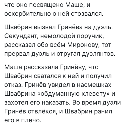
что оно посвящено Маше, и
оскорбительно о ней отозвался.
Швабрин вызвал Гринёва на дуэль.
Секундант, немолодой поручик,
рассказал обо всём Миронову, тот
прервал дуэль и отругал дуэлянтов.
Маша рассказала Гринёву, что
Швабрин сватался к ней и получил
отказ. Гринёв увидел в насмешках
Швабрина «обдуманную клевету» и
захотел его наказать. Во время дуэли
Гринёв отвлёкся, и Швабрин ранил
его в плечо.