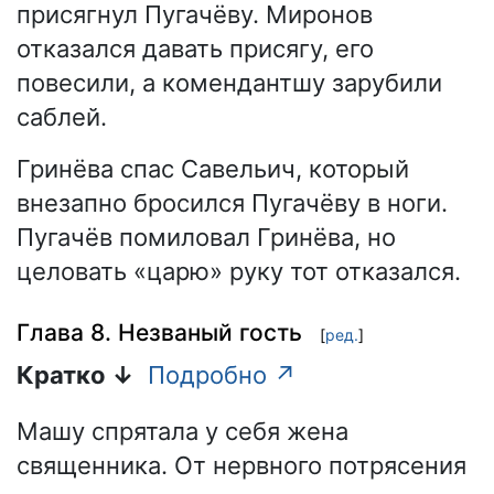
присягнул Пугачёву. Миронов
отказался давать присягу, его
повесили, а комендантшу зарубили
саблей.
Гринёва спас Савельич, который
внезапно бросился Пугачёву в ноги.
Пугачёв помиловал Гринёва, но
целовать «царю» руку тот отказался.
Глава 8. Незваный гость
[
ред.
]
Кратко ↓
Подробно ↗
Машу спрятала у себя жена
священника. От нервного потрясения