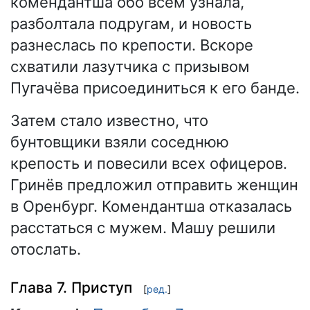
комендантша обо всём узнала,
разболтала подругам, и новость
разнеслась по крепости. Вскоре
схватили лазутчика с призывом
Пугачёва присоединиться к его банде.
Затем стало известно, что
бунтовщики взяли соседнюю
крепость и повесили всех офицеров.
Гринёв предложил отправить женщин
в Оренбург. Комендантша отказалась
расстаться с мужем. Машу решили
отослать.
Глава 7. Приступ
[
ред.
]