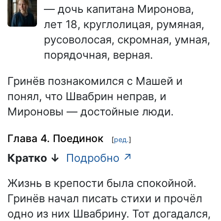
— дочь капитана Миронова,
лет 18, круглолицая, румяная,
русоволосая, скромная, умная,
порядочная, верная.
Гринёв познакомился с Машей и
понял, что Швабрин неправ, и
Мироновы — достойные люди.
Глава 4. Поединок
[
ред.
]
Кратко ↓
Подробно ↗
Жизнь в крепости была спокойной.
Гринёв начал писать стихи и прочёл
одно из них Швабрину. Тот догадался,