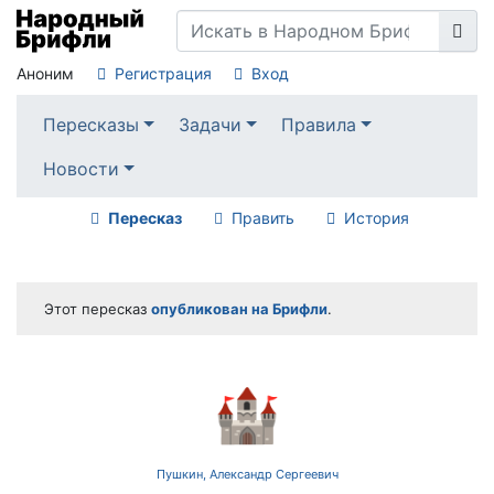
Аноним
Регистрация
Вход
Пересказы
Задачи
Правила
Новости
Пересказ
Править
История
Этот пересказ
опубликован на Брифли
.
🏰
Пушкин, Александр Сергеевич