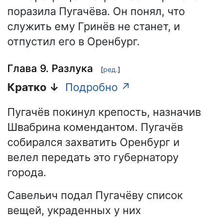
поразила Пугачёва. Он понял, что
служить ему Гринёв не станет, и
отпустил его в Оренбург.
Глава 9. Разлука
[
ред.
]
Кратко ↓
Подробно ↗
Пугачёв покинул крепость, назначив
Швабрина комендантом. Пугачёв
собирался захватить Оренбург и
велел передать это губернатору
города.
Савельич подал Пугачёву список
вещей, украденных у них