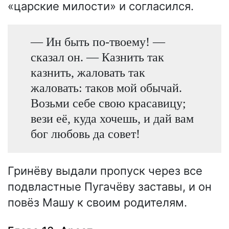
«царские милости» и согласился.
— Ин быть по-твоему! —
сказал он. — Казнить так
казнить, жаловать так
жаловать: таков мой обычай.
Возьми себе свою красавицу;
вези её, куда хочешь, и дай вам
бог любовь да совет!
Гринёву выдали пропуск через все
подвластные Пугачёву заставы, и он
повёз Машу к своим родителям.