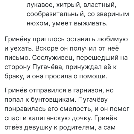
лукавое, хитрый, властный,
сообразительный, со звериным
нюхом, умеет выживать.
Гринёву пришлось оставить любимую
и уехать. Вскоре он получил от неё
письмо. Сослуживец, перешедший на
сторону Пугачёва, принуждал её к
браку, и она просила о помощи.
Гринёв отправился в гарнизон, но
попал к бунтовщикам. Пугачёву
понравилась его смелость, и он помог
спасти капитанскую дочку. Гринёв
отвёз девушку к родителям, а сам