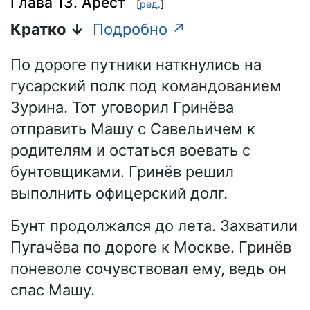
Глава 13. Арест
[
ред.
]
Кратко ↓
Подробно ↗
По дороге путники наткнулись на
гусарский полк под командованием
Зурина. Тот уговорил Гринёва
отправить Машу с Савельичем к
родителям и остаться воевать с
бунтовщиками. Гринёв решил
выполнить офицерский долг.
Бунт продолжался до лета. Захватили
Пугачёва по дороге к Москве. Гринёв
поневоле сочувствовал ему, ведь он
спас Машу.