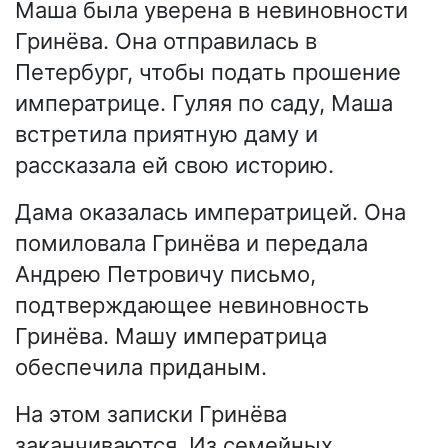
Маша была уверена в невиновности
Гринёва. Она отправилась в
Петербург, чтобы подать прошение
императрице. Гуляя по саду, Маша
встретила приятную даму и
рассказала ей свою историю.
Дама оказалась императрицей. Она
помиловала Гринёва и передала
Андрею Петровичу письмо,
подтверждающее невиновность
Гринёва. Машу императрица
обеспечила приданым.
На этом записки Гринёва
заканчиваются. Из семейных