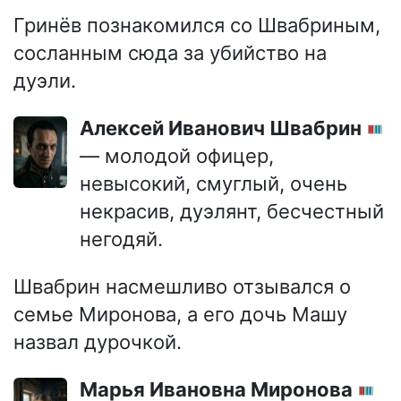
Гринёв познакомился со Швабриным,
сосланным сюда за убийство на
дуэли.
Алексей Иванович Швабрин
— молодой офицер,
невысокий, смуглый, очень
некрасив, дуэлянт, бесчестный
негодяй.
Швабрин насмешливо отзывался о
семье Миронова, а его дочь Машу
назвал дурочкой.
Марья Ивановна Миронова