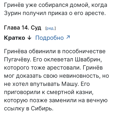
Гринёв уже собирался домой, когда
Зурин получил приказ о его аресте.
Глава 14. Суд
[
ред.
]
Кратко ↓
Подробно ↗
Гринёва обвинили в пособничестве
Пугачёву. Его оклеветал Швабрин,
которого тоже арестовали. Гринёв
мог доказать свою невиновность, но
не хотел впутывать Машу. Его
приговорили к смертной казни,
которую позже заменили на вечную
ссылку в Сибирь.