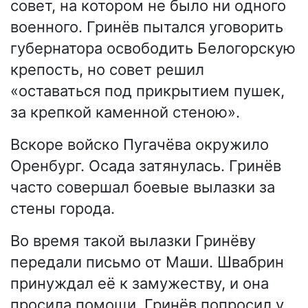
совет, на котором не было ни одного
военного. Гринёв пытался уговорить
губернатора освободить Белогорскую
крепость, но совет решил
«оставаться под прикрытием пушек,
за крепкой каменной стеною».
Вскоре войско Пугачёва окружило
Оренбург. Осада затянулась. Гринёв
часто совершал боевые вылазки за
стены города.
Во время такой вылазки Гринёву
передали письмо от Маши. Швабрин
принуждал её к замужеству, и она
просила помощи. Гринёв попросил у