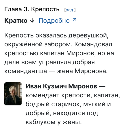
Глава 3. Крепость
[
ред.
]
Кратко ↓
Подробно ↗
Крепость оказалась деревушкой,
окружённой забором. Командовал
крепостью капитан Миронов, но на
деле всем управляла добрая
комендантша — жена Миронова.
Иван Кузмич Миронов
—
комендант крепости, капитан,
бодрый старичок, мягкий и
добрый, находится под
каблуком у жены.