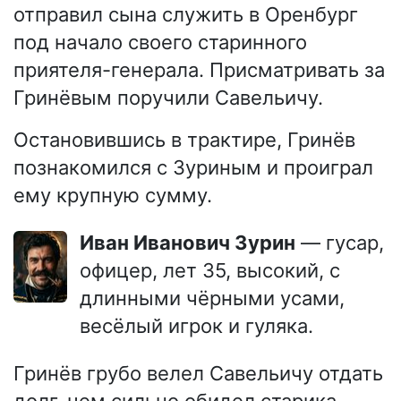
отправил сына служить в Оренбург
под начало своего старинного
приятеля-генерала. Присматривать за
Гринёвым поручили Савельичу.
Остановившись в трактире, Гринёв
познакомился с Зуриным и проиграл
ему крупную сумму.
Иван Иванович Зурин
— гусар,
офицер, лет 35, высокий, с
длинными чёрными усами,
весёлый игрок и гуляка.
Гринёв грубо велел Савельичу отдать
долг, чем сильно обидел старика.