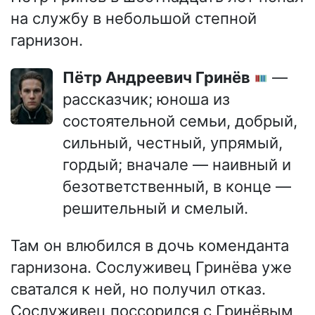
на службу в небольшой степной
гарнизон.
Пётр Андреевич Гринёв
—
рассказчик; юноша из
состоятельной семьи, добрый,
сильный, честный, упрямый,
гордый; вначале — наивный и
безответственный, в конце —
решительный и смелый.
Там он влюбился в дочь коменданта
гарнизона. Сослуживец Гринёва уже
сватался к ней, но получил отказ.
Сослуживец поссорился с Гринёвым