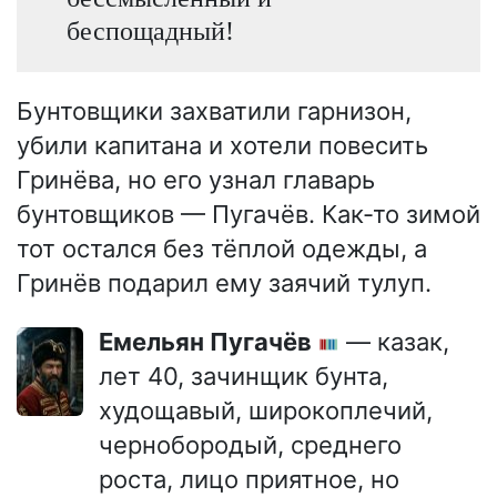
беспощадный!
Бунтовщики захватили гарнизон,
убили капитана и хотели повесить
Гринёва, но его узнал главарь
бунтовщиков — Пугачёв. Как-то зимой
тот остался без тёплой одежды, а
Гринёв подарил ему заячий тулуп.
Емельян Пугачёв
— казак,
лет 40, зачинщик бунта,
худощавый, широкоплечий,
чернобородый, среднего
роста, лицо приятное, но