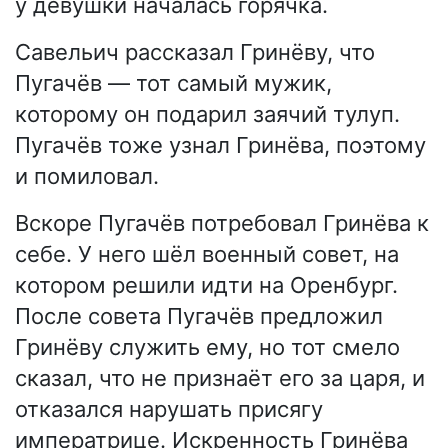
у девушки началась горячка.
Савельич рассказал Гринёву, что
Пугачёв — тот самый мужик,
которому он подарил заячий тулуп.
Пугачёв тоже узнал Гринёва, поэтому
и помиловал.
Вскоре Пугачёв потребовал Гринёва к
себе. У него шёл военный совет, на
котором решили идти на Оренбург.
После совета Пугачёв предложил
Гринёву служить ему, но тот смело
сказал, что не признаёт его за царя, и
отказался нарушать присягу
императрице. Искренность Гринёва