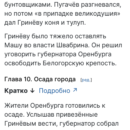
бунтовщиками. Пугачёв разгневался,
но потом «в припадке великодушия»
дал Гринёву коня и тулуп.
Гринёву было тяжело оставлять
Машу во власти Швабрина. Он решил
уговорить губернатора Оренбурга
освободить Белогорскую крепость.
Глава 10. Осада города
[
ред.
]
Кратко ↓
Подробно ↗
Жители Оренбурга готовились к
осаде. Услышав привезённые
Гринёвым вести, губернатор собрал