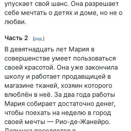
упускает свой шанс. Она разрешает
себе мечтать о детях и доме, но не о
любви.
Часть 2
[
ред.
]
В девятнадцать лет Мария в
совершенстве умеет пользоваться
своей красотой. Она уже закончила
школу и работает продавщицей в
магазине тканей, хозяин которого
влюблён в неё. За два года работы
Мария собирает достаточно денег,
чтобы поехать на неделю в город
своей мечты — Рио-де-Жанейро.
Девушка поселяется в