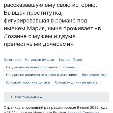
рассказавшую ему свою историю.
Бывшая проститутка,
фигурировавшая в романе под
именем Мария, ныне проживает «в
Лозанне с мужем и двумя
прелестными дочерьми».
Категории
:
Не указан эмодзи
Коэльо, Пауло
Не указан код языка оригинала
Романы
Не указано количество знаков в источнике
Все пересказы
Слишком короткие цитаты
Слишком длинные цитаты
Инструменты
Страницу в последний раз редактировал 9 июля 2023 года
в 11:22 участник Народного Брифли
Алексей Скрипник
.