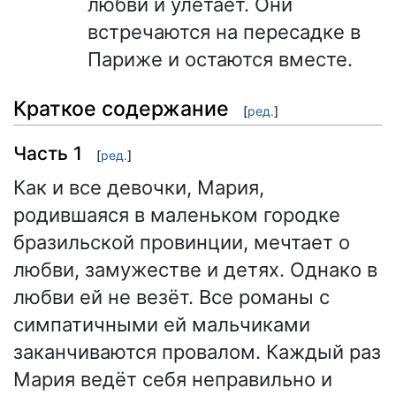
любви и улетает. Они
встречаются на пересадке в
Париже и остаются вместе.
Краткое содержание
[
ред.
]
Часть 1
[
ред.
]
Как и все девочки, Мария,
родившаяся в маленьком городке
бразильской провинции, мечтает о
любви, замужестве и детях. Однако в
любви ей не везёт. Все романы с
симпатичными ей мальчиками
заканчиваются провалом. Каждый раз
Мария ведёт себя неправильно и