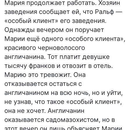
Мария продолжает работать. Хозяин
заведения сообщает ей, что Ральф —
«особый клиент» его заведения.
Однажды вечером он поручает
Марии ещё одного «особого клиента»,
красивого черноволосого
англичанина. Тот платит девушке
тысячу франков и отвозит в отель.
Марию это тревожит. Она
отказывается остаться с
англичанином на всю ночь, но и уйти,
не узнав, что такое «особый клиент»,
она не хочет. Англичанин
оказывается садомазохистом, но в
этот вечер он лишь объясняет Марии,