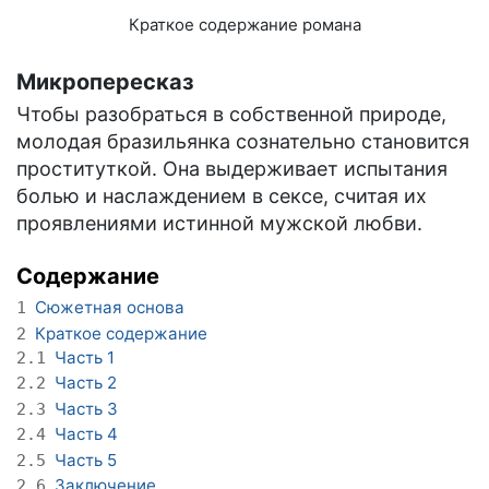
Краткое содержание романа
Микропересказ
Чтобы разобраться в собственной природе,
молодая бразильянка сознательно становится
проституткой. Она выдерживает испытания
болью и наслаждением в сексе, считая их
проявлениями истинной мужской любви.
Содержание
Сюжетная основа
1
Краткое содержание
2
Часть 1
2.1
Часть 2
2.2
Часть 3
2.3
Часть 4
2.4
Часть 5
2.5
Заключение
2.6