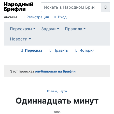
Аноним
Регистрация
Вход
Пересказы
Задачи
Правила
Новости
Пересказ
Править
История
Этот пересказ
опубликован на Брифли
.
Коэльо, Пауло
Одиннадцать минут
2003