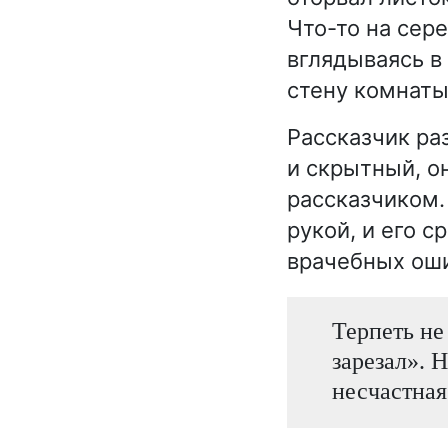
Что-то на сер
вглядываясь в 
стену комнаты
Рассказчик р
и скрытный, о
рассказчиком.
рукой, и его 
врачебных ош
Терпеть не
зарезал». Н
несчастная