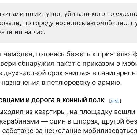
кипали поминутно, убивали кого-то ежеднев
ровали, по городу носились автомобили... 
вали ни на час.
 чемодан, готовясь бежать к приятелю-
двери обнаружил пакет с приказом о моб
в двухчасовой срок явиться в санитарно
 назначения в петлюровскую армию.
вцами и дорога в конный полк
[
ред.
]
ыходил из квартиры, на площадку вошли
 карабинами — один в шпорах, другой без
в саботаже за нежелание мобилизоваться