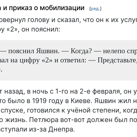
а и приказ о мобилизации
[
ред.
]
вернул голову и сказал, что он к их услу
у «2», он пояснил:
— пояснил Яшвин. — Когда? — нелепо спр
ал на цифру «2» и ответил: — Представьте,
.
 назад, в ночь с 1-го на 2-е февраля, он
о было в 1919 году в Киеве. Яшвин жил 
спуске, готовился к учёной степени, ког
го жизнь. Петлюра вот-вот должен был по
ступали из-за Днепра.