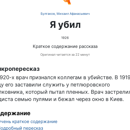
Булгаков, Михаил Афанасьевич
Я убил
1926
Краткое содержание рассказа
Оригинал читается за 22 минут
кропересказ
1920-х врач признался коллегам в убийстве. В 191
ду его заставили служить у петлюровского
лковника, который пытал пленных. Врач застрели
диста семью пулями и бежал через окно в Киев.
одержание
чень краткое содержание
одробный пересказ