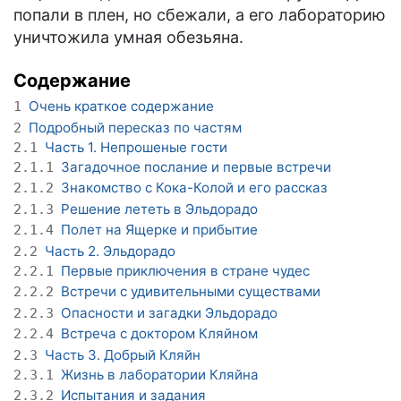
попали в плен, но сбежали, а его лабораторию
уничтожила умная обезьяна.
Содержание
Очень краткое содержание
1
Подробный пересказ по частям
2
Часть 1. Непрошеные гости
2.1
Загадочное послание и первые встречи
2.1.1
Знакомство с Кока-Колой и его рассказ
2.1.2
Решение лететь в Эльдорадо
2.1.3
Полет на Ящерке и прибытие
2.1.4
Часть 2. Эльдорадо
2.2
Первые приключения в стране чудес
2.2.1
Встречи с удивительными существами
2.2.2
Опасности и загадки Эльдорадо
2.2.3
Встреча с доктором Кляйном
2.2.4
Часть 3. Добрый Кляйн
2.3
Жизнь в лаборатории Кляйна
2.3.1
Испытания и задания
2.3.2