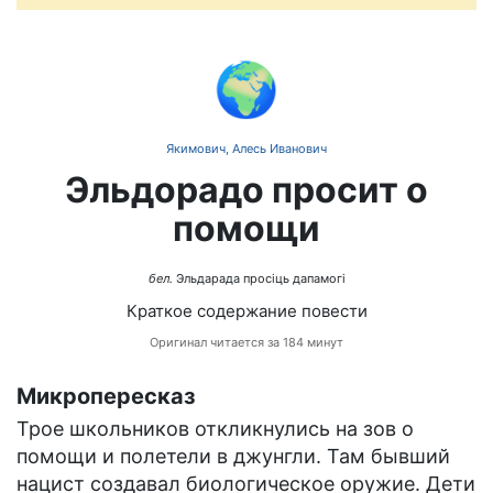
🌍
Якимович, Алесь Иванович
Эльдорадо просит о
помощи
бел.
Эльдарада просіць дапамогі
Краткое содержание повести
Оригинал читается за 184 минут
Микропересказ
Трое школьников откликнулись на зов о
помощи и полетели в джунгли. Там бывший
нацист создавал биологическое оружие. Дети