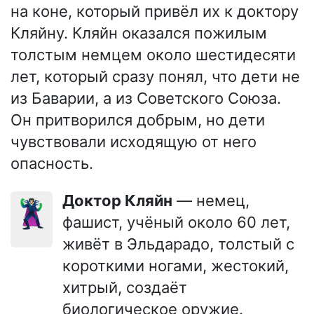
на коне, который привёл их к доктору
Кляйну. Кляйн оказался пожилым
толстым немцем около шестидесяти
лет, который сразу понял, что дети не
из Баварии, а из Советского Союза.
Он притворился добрым, но дети
чувствовали исходящую от него
опасность.
Доктор Кляйн
— немец,
🦹🏻‍♂️
фашист, учёный около 60 лет,
живёт в Эльдарадо, толстый с
короткими ногами, жестокий,
хитрый, создаёт
биологическое оружие.