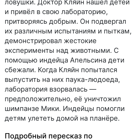
ловушки. Доктор Кляйн нашёл детей
и привёл в свою лабораторию,
притворяясь добрым. Он подвергал
их различным испытаниям и пыткам,
демонстрировал жестокие
эксперименты над животными. С
помощью индейца Апельсина дети
сбежали. Когда Кляйн попытался
выпустить на них паука-людоеда,
лаборатория взорвалась —
предположительно, её уничтожил
шимпанзе Мики. Индейцы помогли
детям улететь домой на планёре.
Подробный пересказ по