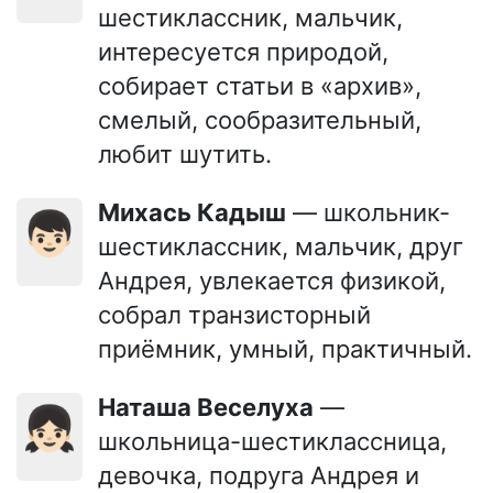
шестиклассник, мальчик,
интересуется природой,
собирает статьи в «архив»,
смелый, сообразительный,
любит шутить.
Михась Кадыш
— школьник-
👦🏻
шестиклассник, мальчик, друг
Андрея, увлекается физикой,
собрал транзисторный
приёмник, умный, практичный.
Наташа Веселуха
—
👧🏻
школьница-шестиклассница,
девочка, подруга Андрея и