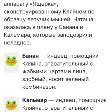
аппарату «Ящерка»,
сконструированному Кляйном по
образцу летучих мышей. Наташа
оказалась в плену у Банана и
Кальмара, которые заподозрили
неладное.
Банан
— индеец, помощник
🐸
Кляйна, отвратительный с
жабьими чертами лица,
злобный, носит зелёный
комбинезон.
Кальмар
— индеец, помощник
🐸
Кляйна, отвратительный с