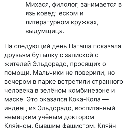
Михася, филолог, занимается в
языковедческом и
литературном кружках,
выдумщица.
На следующий день Наташа показала
друзьям бутылку с запиской от
жителей Эльдорадо, просящих о
помощи. Мальчики не поверили, но
вечером в парке встретили странного
человека в зелёном комбинезоне и
маске. Это оказался Кока-Кола —
индеец из Эльдорадо, воспитанный
немецким учёным доктором
Кляйном, бывшим фашистом. Кляйн