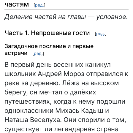
частям
[
ред.
]
Деление частей на главы — условное.
Часть 1. Непрошеные гости
[
ред.
]
Загадочное послание и первые
встречи
[
ред.
]
В первый день весенних каникул
школьник Андрей Мороз отправился к
реке за деревню. Лёжа на высоком
берегу, он мечтал о далёких
путешествиях, когда к нему подошли
одноклассники Михась Кадыш и
Наташа Веселуха. Они спорили о том,
существует ли легендарная страна