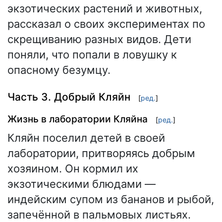
экзотических растений и животных,
рассказал о своих экспериментах по
скрещиванию разных видов. Дети
поняли, что попали в ловушку к
опасному безумцу.
Часть 3. Добрый Кляйн
[
ред.
]
Жизнь в лаборатории Кляйна
[
ред.
]
Кляйн поселил детей в своей
лаборатории, притворяясь добрым
хозяином. Он кормил их
экзотическими блюдами —
индейским супом из бананов и рыбой,
запечённой в пальмовых листьях.