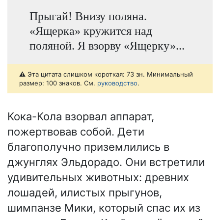
Прыгай! Внизу поляна.
«Ящерка» кружится над
поляной. Я взорву «Ящерку»...
⚠️ Эта цитата слишком короткая: 73 зн. Минимальный
размер: 100 знаков. См.
руководство
.
Кока-Кола взорвал аппарат,
пожертвовав собой. Дети
благополучно приземлились в
джунглях Эльдорадо. Они встретили
удивительных животных: древних
лошадей, илистых прыгунов,
шимпанзе Мики, который спас их из