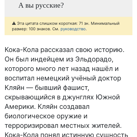
А вы русские?
⚠️ Эта цитата слишком короткая: 71 зн. Минимальный
размер: 100 знаков. См.
руководство
.
Кока-Кола рассказал свою историю.
Он был индейцем из Эльдорадо,
которого много лет назад нашёл и
воспитал немецкий учёный доктор
Кляйн — бывший фашист,
скрывающийся в джунглях Южной
Америки. Кляйн создавал
биологическое оружие и
терроризировал местных жителей.
Кока-Кола понял истинную сущность