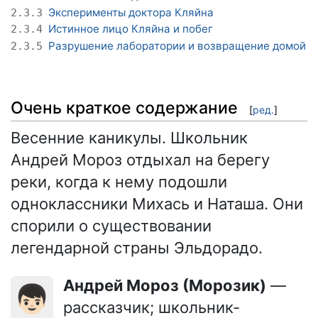
Эксперименты доктора Кляйна
2.3.3
Истинное лицо Кляйна и побег
2.3.4
Разрушение лаборатории и возвращение домой
2.3.5
Очень краткое содержание
[
ред.
]
Весенние каникулы. Школьник
Андрей Мороз отдыхал на берегу
реки, когда к нему подошли
одноклассники Михась и Наташа. Они
спорили о существовании
легендарной страны Эльдорадо.
Андрей Мороз (Морозик)
—
👦🏻
рассказчик; школьник-