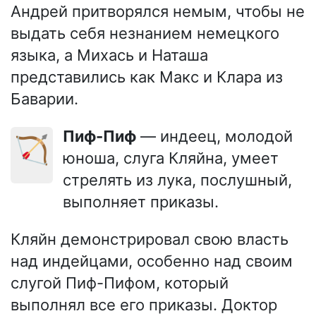
Андрей притворялся немым, чтобы не
выдать себя незнанием немецкого
языка, а Михась и Наташа
представились как Макс и Клара из
Баварии.
Пиф-Пиф
— индеец, молодой
🏹
юноша, слуга Кляйна, умеет
стрелять из лука, послушный,
выполняет приказы.
Кляйн демонстрировал свою власть
над индейцами, особенно над своим
слугой Пиф-Пифом, который
выполнял все его приказы. Доктор