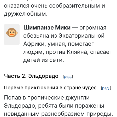
оказался очень сообразительным и
дружелюбным.
Шимпанзе Мики
— огромная
🐵
обезьяна из Экваториальной
Африки, умная, помогает
людям, против Кляйна, спасает
детей из сети.
Часть 2. Эльдорадо
[
ред.
]
Первые приключения в стране чудес
[
ред.
]
Попав в тропические джунгли
Эльдорадо, ребята были поражены
невиданным разнообразием природы.