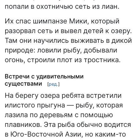
попали в охотничью сеть из лиан.
Их спас шимпанзе Мики, который
разорвал сеть и вывел детей к озеру.
Там они научились выживать в дикой
природе: ловили рыбу, добывали
огонь, строили плот из тростника.
Встречи с удивительными
существами
[
ред.
]
На берегу озера ребята встретили
илистого прыгуна — рыбу, которая
лазила по деревьям с помощью
плавников. Эта рыба обычно водится
в Юго-Восточной Азии, но каким-то