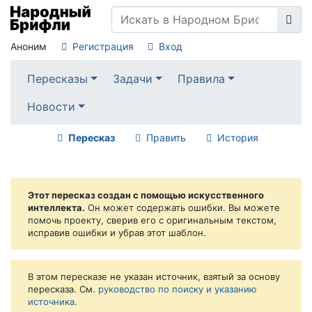
Аноним
Регистрация
Вход
Пересказы
Задачи
Правила
Новости
Пересказ
Править
История
Этот пересказ создан с помощью искусственного
интеллекта.
Он может содержать ошибки. Вы можете
помочь проекту, сверив его с оригинальным текстом,
исправив ошибки и убрав этот шаблон.
В этом пересказе не указан источник, взятый за основу
пересказа. См.
руководство по поиску и указанию
источника
.