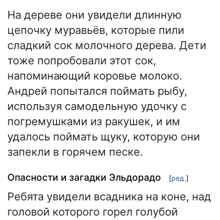
На дереве они увидели длинную
цепочку муравьёв, которые пили
сладкий сок молочного дерева. Дети
тоже попробовали этот сок,
напоминающий коровье молоко.
Андрей попытался поймать рыбу,
используя самодельную удочку с
погремушками из ракушек, и им
удалось поймать щуку, которую они
запекли в горячем песке.
Опасности и загадки Эльдорадо
[
ред.
]
Ребята увидели всадника на коне, над
головой которого горел голубой