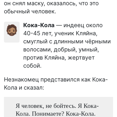
он снял маску, оказалось, что это
обычный человек.
Кока-Кола
— индеец около
🧔🏽
40-45 лет, ученик Кляйна,
смуглый с длинными чёрными
волосами, добрый, умный,
против Кляйна, жертвует
собой.
Незнакомец представился как Кока-
Кола и сказал:
Я человек, не бойтесь. Я Кока-
Кола. Понимаете? Кока-Кола.