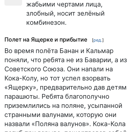
жабьими чертами лица,
злобный, носит зелёный
комбинезон.
Полет на Ящерке и прибытие
[
ред.
]
Во время полёта Банан и Кальмар
поняли, что ребята не из Баварии, а из
Советского Союза. Они напали на
Кока-Колу, но тот успел взорвать
«Ящерку», предварительно дав детям
парашюты. Ребята благополучно
приземлились на поляне, усыпанной
странными валунами, которую они
назвали «Поляна валунов». Кока-Кола