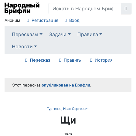
Аноним
Регистрация
Вход
Пересказы
Задачи
Правила
Новости
Пересказ
Править
История
Этот пересказ
опубликован на Брифли
.
Тургенев, Иван Сергеевич
Щи
1878