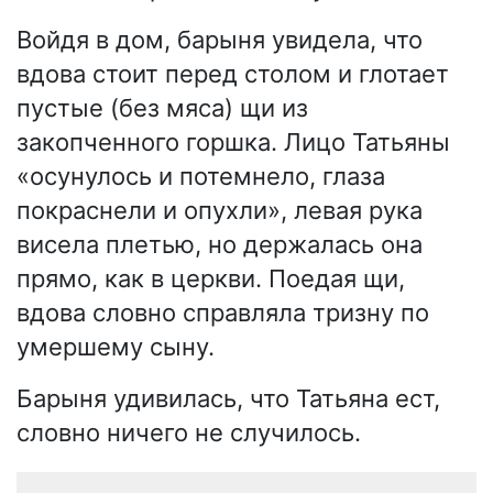
Войдя в дом, барыня увидела, что
вдова стоит перед столом и глотает
пустые (без мяса) щи из
закопченного горшка. Лицо Татьяны
«осунулось и потемнело, глаза
покраснели и опухли», левая рука
висела плетью, но держалась она
прямо, как в церкви. Поедая щи,
вдова словно справляла тризну по
умершему сыну.
Барыня удивилась, что Татьяна ест,
словно ничего не случилось.