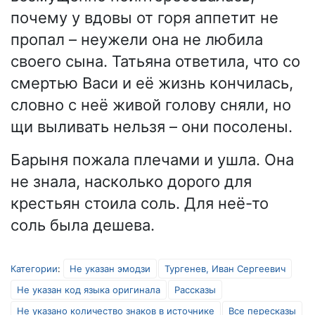
почему у вдовы от горя аппетит не
пропал – неужели она не любила
своего сына. Татьяна ответила, что со
смертью Васи и её жизнь кончилась,
словно с неё живой голову сняли, но
щи выливать нельзя – они посолены.
Барыня пожала плечами и ушла. Она
не знала, насколько дорого для
крестьян стоила соль. Для неё-то
соль была дешева.
Категории
:
Не указан эмодзи
Тургенев, Иван Сергеевич
Не указан код языка оригинала
Рассказы
Не указано количество знаков в источнике
Все пересказы